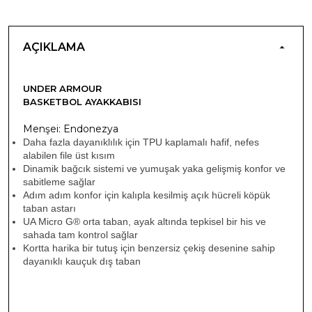
AÇIKLAMA
UNDER ARMOUR
BASKETBOL AYAKKABISI
Menşei: Endonezya
Daha fazla dayanıklılık için TPU kaplamalı hafif, nefes
alabilen file üst kısım
Dinamik bağcık sistemi ve yumuşak yaka gelişmiş konfor ve
sabitleme sağlar
Adım adım konfor için kalıpla kesilmiş açık hücreli köpük
taban astarı
UA Micro G® orta taban, ayak altında tepkisel bir his ve
sahada tam kontrol sağlar
Kortta harika bir tutuş için benzersiz çekiş desenine sahip
dayanıklı kauçuk dış taban