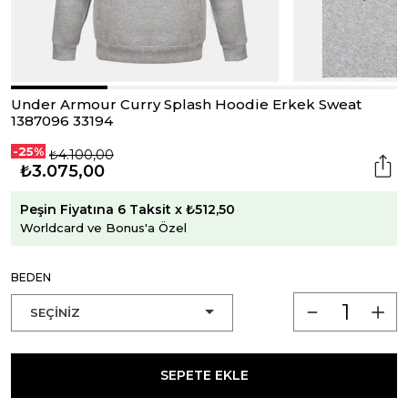
Under Armour Curry Splash Hoodie Erkek Sweat
1387096 33194
-25%
₺4.100,00
₺3.075,00
Peşin Fiyatına 6 Taksit x ₺512,50
Worldcard ve Bonus'a Özel
BEDEN
SEPETE EKLE