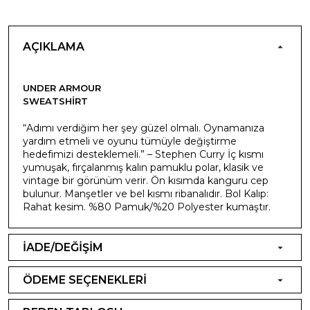
AÇIKLAMA
UNDER ARMOUR
SWEATSHIRT
“Adımı verdiğim her şey güzel olmalı. Oynamanıza
yardım etmeli ve oyunu tümüyle değiştirme
hedefimizi desteklemeli.” – Stephen Curry İç kısmı
yumuşak, fırçalanmış kalın pamuklu polar, klasik ve
vintage bir görünüm verir. Ön kısımda kanguru cep
bulunur. Manşetler ve bel kısmı ribanalıdır. Bol Kalıp:
Rahat kesim. %80 Pamuk/%20 Polyester kumaştır.
İADE/DEĞİŞİM
ÖDEME SEÇENEKLERİ