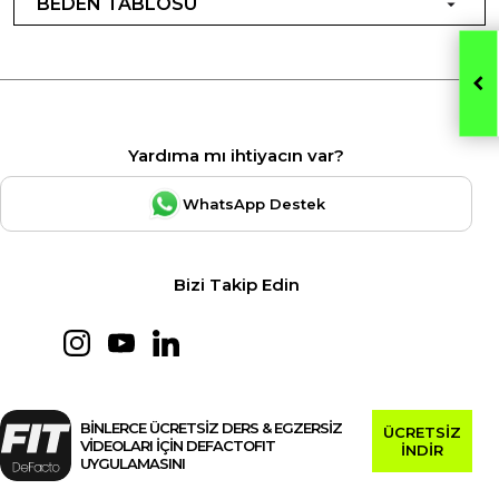
BEDEN TABLOSU
Yardıma mı ihtiyacın var?
WhatsApp Destek
Bizi Takip Edin
BİNLERCE ÜCRETSİZ DERS & EGZERSİZ
ÜCRETSİZ
VİDEOLARI İÇİN DEFACTOFIT
İNDİR
UYGULAMASINI