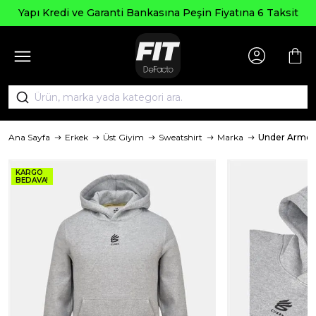
Yapı Kredi ve Garanti Bankasına Peşin Fiyatına 6 Taksit
Ana Sayfa
Erkek
Üst Giyim
Sweatshirt
Marka
Under Armou
KARGO
BEDAVA!