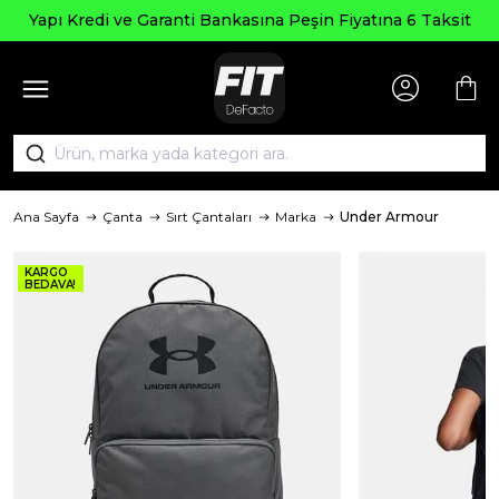
Yapı Kredi ve Garanti Bankasına Peşin Fiyatına 6 Taksit
Ana Sayfa
Çanta
Sırt Çantaları
Marka
Under Armour
KARGO
BEDAVA!