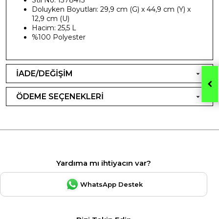
Doluyken Boyutları: 29,9 cm (G) x 44,9 cm (Y) x
12,9 cm (U)
Hacim: 25,5 L
%100 Polyester
İADE/DEĞİŞİM
ÖDEME SEÇENEKLERİ
Yardıma mı ihtiyacın var?
WhatsApp Destek