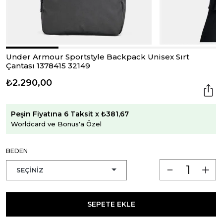
Under Armour Sportstyle Backpack Unisex Sırt
Çantası 1378415 32149
₺2.290,00
Peşin Fiyatına 6 Taksit x ₺381,67
Worldcard ve Bonus'a Özel
BEDEN
SEPETE EKLE