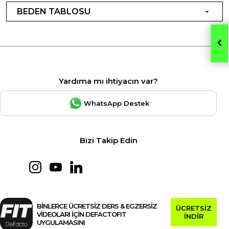
BEDEN TABLOSU
Yardıma mı ihtiyacın var?
WhatsApp Destek
Bizi Takip Edin
BİNLERCE ÜCRETSİZ DERS & EGZERSİZ
ÜCRETSİZ
VİDEOLARI İÇİN DEFACTOFIT
İNDİR
UYGULAMASINI