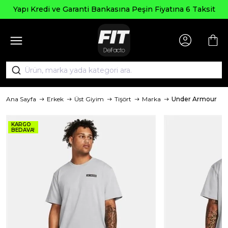
Se
Kredi ve Garanti Bankasına Peşin Fiyatına 6 Taksit
Ana Sayfa
Erkek
Üst Giyim
Tişört
Marka
Under Armour
KARGO
BEDAVA!