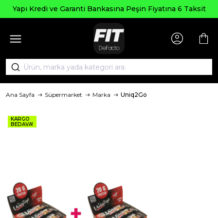
Yapı Kredi ve Garanti Bankasına Peşin Fiyatına 6 Taksit
Ana Sayfa
Süpermarket
Marka
Uniq2Go
KARGO
BEDAVA!