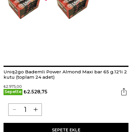
Uniq2go Bademli Power Almond Maxi bar 65 g.12'li 2
kutu (toplam 24 adet)
₺2.975,00
₺2.528,75
Sepette
SEPETE EKLE