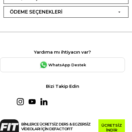
ÖDEME SEÇENEKLERİ
Yardıma mı ihtiyacın var?
WhatsApp Destek
Bizi Takip Edin
BİNLERCE ÜCRETSİZ DERS & EGZERSİZ
ÜCRETSİZ
VİDEOLARI İÇİN DEFACTOFIT
İNDİR