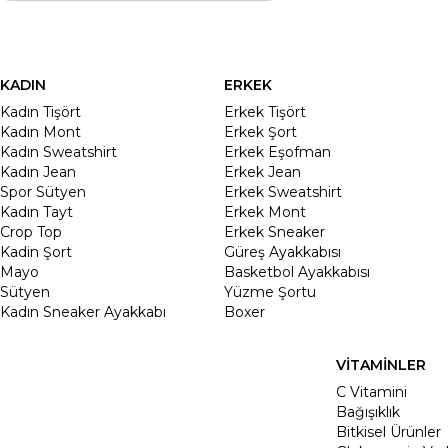
KADIN
ERKEK
Kadın Tişört
Erkek Tişört
Kadın Mont
Erkek Şort
Kadın Sweatshirt
Erkek Eşofman
Kadın Jean
Erkek Jean
Spor Sütyen
Erkek Sweatshirt
Kadın Tayt
Erkek Mont
Crop Top
Erkek Sneaker
Kadin Şort
Güreş Ayakkabısı
Mayo
Basketbol Ayakkabısı
Sütyen
Yüzme Şortu
Kadın Sneaker Ayakkabı
Boxer
VİTAMİNLER
C Vitamini
Bağışıklık
Bitkisel Ürünler