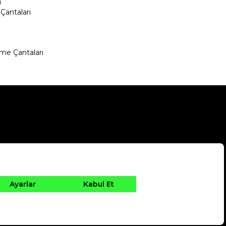
ı
Çantaları
me Çantaları