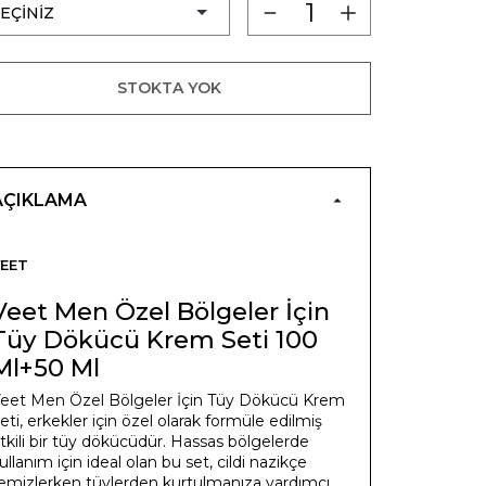
STOKTA YOK
AÇIKLAMA
EET
Veet Men Özel Bölgeler İçin
Tüy Dökücü Krem Seti 100
Ml+50 Ml
eet Men Özel Bölgeler İçin Tüy Dökücü Krem
eti, erkekler için özel olarak formüle edilmiş
tkili bir tüy dökücüdür. Hassas bölgelerde
ullanım için ideal olan bu set, cildi nazikçe
emizlerken tüylerden kurtulmanıza yardımcı