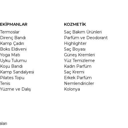
EKİPMANLAR
KOZMETİK
Termoslar
Saç Bakım Ürünleri
Direnç Bandı
Parfüm ve Deodorant
Kamp Çadırı
Highlighter
Boks Eldiveni
Saç Boyası
Yoga Matı
Güneş Kremleri
Uyku Tulumu
Yüz Temizleme
Koşu Bandı
Kadın Parfüm
Kamp Sandalyesi
Saç Kremi
Pilates Topu
Erkek Parfüm
Tenis
Nemlendiriciler
Yüzme ve Dalış
Kolonya
ları