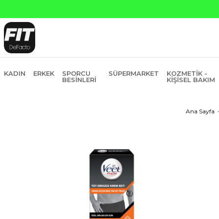
KADIN
ERKEK
SPORCU
SÜPERMARKET
KOZMETIK -
BESINLERI
KIŞISEL BAKIM
Ana Sayfa