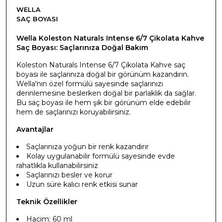
WELLA
SAÇ BOYASI
Wella Koleston Naturals Intense 6/7 Çikolata Kahve
Saç Boyası: Saçlarınıza Doğal Bakım
Koleston Naturals Intense 6/7 Çikolata Kahve saç
boyası ile saçlarınıza doğal bir görünüm kazandırın.
Wella'nın özel formülü sayesinde saçlarınızı
derinlemesine beslerken doğal bir parlaklık da sağlar.
Bu saç boyası ile hem şık bir görünüm elde edebilir
hem de saçlarınızı koruyabilirsiniz.
Avantajlar
Saçlarınıza yoğun bir renk kazandırır
Kolay uygulanabilir formülü sayesinde evde
rahatlıkla kullanabilirsiniz
Saçlarınızı besler ve korur
Uzun süre kalıcı renk etkisi sunar
Teknik Özellikler
Hacim: 60 ml