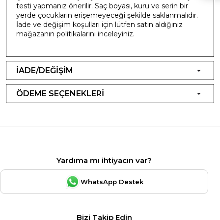
testi yapmanız önerilir. Saç boyası, kuru ve serin bir
yerde çocukların erişemeyeceği şekilde saklanmalıdır.
İade ve değişim koşulları için lütfen satın aldığınız
mağazanın politikalarını inceleyiniz.
İADE/DEĞİŞİM
ÖDEME SEÇENEKLERİ
Yardıma mı ihtiyacın var?
WhatsApp Destek
Bizi Takip Edin