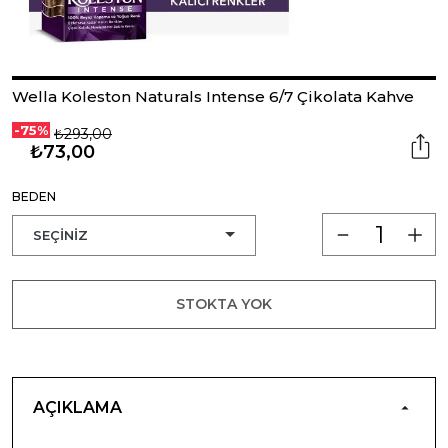
Wella Koleston Naturals Intense 6/7 Çikolata Kahve
-75%
₺293,00
₺73,00
BEDEN
STOKTA YOK
AÇIKLAMA