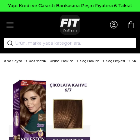
Yapı Kredi ve Garanti Bankasına Peşin Fiyatına 6 Taksit
Ana Sayfa
Kozmetik - Kişisel Bakım
Saç Bakım
Saç Boyası
Mar