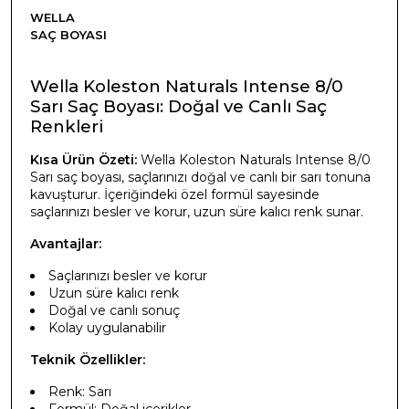
WELLA
SAÇ BOYASI
Wella Koleston Naturals Intense 8/0
Sarı Saç Boyası: Doğal ve Canlı Saç
Renkleri
Kısa Ürün Özeti:
Wella Koleston Naturals Intense 8/0
Sarı saç boyası, saçlarınızı doğal ve canlı bir sarı tonuna
kavuşturur. İçeriğindeki özel formül sayesinde
saçlarınızı besler ve korur, uzun süre kalıcı renk sunar.
Avantajlar:
Saçlarınızı besler ve korur
Uzun süre kalıcı renk
Doğal ve canlı sonuç
Kolay uygulanabilir
Teknik Özellikler:
Renk: Sarı
Formül: Doğal içerikler