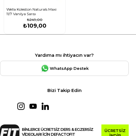
Wella Koleston Naturals Maxi
11/7 Vanilya Sarısı
₺249,00
₺109,00
Yardıma mı ihtiyacın var?
WhatsApp Destek
Bizi Takip Edin
BİNLERCE ÜCRETSİZ DERS & EGZERSİZ
ÜCRETSİZ
VİDEOLARI İÇİN DEFACTOFIT
İNDİR