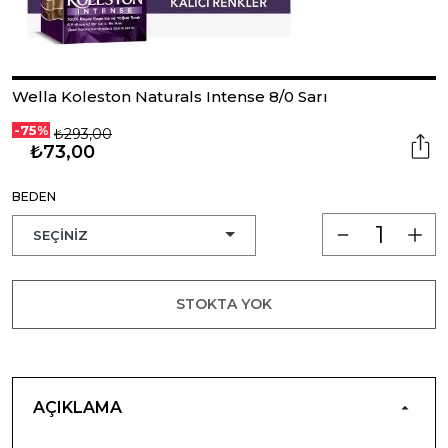
Wella Koleston Naturals Intense 8/0 Sarı
-75%
₺293,00
₺73,00
BEDEN
STOKTA YOK
AÇIKLAMA