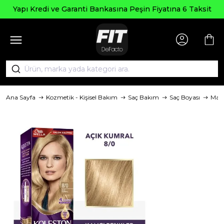
Seçili Ürün
Garanti Bankasına Peşin Fiyatına 6 Taksit
Ana Sayfa
Kozmetik - Kişisel Bakım
Saç Bakım
Saç Boyası
Mar