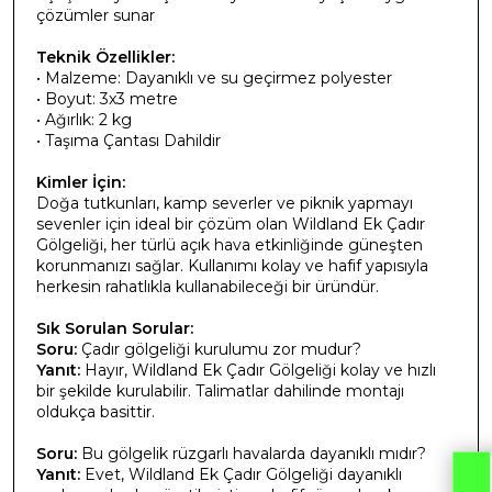
çözümler sunar
Teknik Özellikler:
• Malzeme: Dayanıklı ve su geçirmez polyester
• Boyut: 3x3 metre
• Ağırlık: 2 kg
• Taşıma Çantası Dahildir
Kimler İçin:
Doğa tutkunları, kamp severler ve piknik yapmayı
sevenler için ideal bir çözüm olan Wildland Ek Çadır
Gölgeliği, her türlü açık hava etkinliğinde güneşten
korunmanızı sağlar. Kullanımı kolay ve hafif yapısıyla
herkesin rahatlıkla kullanabileceği bir üründür.
Sık Sorulan Sorular:
Soru:
Çadır gölgeliği kurulumu zor mudur?
Yanıt:
Hayır, Wildland Ek Çadır Gölgeliği kolay ve hızlı
bir şekilde kurulabilir. Talimatlar dahilinde montajı
oldukça basittir.
Soru:
Bu gölgelik rüzgarlı havalarda dayanıklı mıdır?
Yanıt:
Evet, Wildland Ek Çadır Gölgeliği dayanıklı