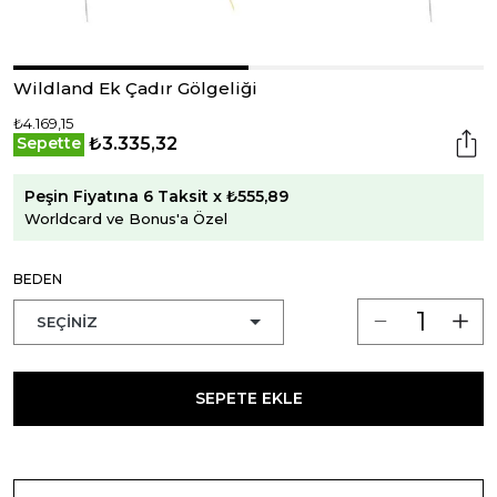
Wildland Ek Çadır Gölgeliği
₺4.169,15
₺3.335,32
Sepette
Peşin Fiyatına 6 Taksit x ₺555,89
Worldcard ve Bonus'a Özel
BEDEN
SEPETE EKLE