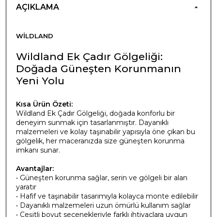
AÇIKLAMA
WILDLAND
Wildland Ek Çadır Gölgeliği:
Doğada Güneşten Korunmanın
Yeni Yolu
Kısa Ürün Özeti:
Wildland Ek Çadır Gölgeliği, doğada konforlu bir
deneyim sunmak için tasarlanmıştır. Dayanıklı
malzemeleri ve kolay taşınabilir yapısıyla öne çıkan bu
gölgelik, her maceranızda size güneşten korunma
imkanı sunar.
Avantajlar:
• Güneşten korunma sağlar, serin ve gölgeli bir alan
yaratır
• Hafif ve taşınabilir tasarımıyla kolayca monte edilebilir
• Dayanıklı malzemeleri uzun ömürlü kullanım sağlar
• Çeşitli boyut seçenekleriyle farklı ihtiyaçlara uygun