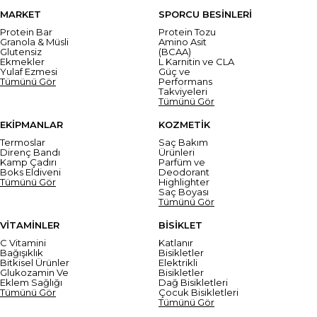
MARKET
SPORCU BESİNLERİ
Protein Bar
Protein Tozu
Granola & Müsli
Amino Asit
Glutensiz
(BCAA)
Ekmekler
L Karnitin ve CLA
Yulaf Ezmesi
Güç ve
Tümünü Gör
Performans
Takviyeleri
Tümünü Gör
EKİPMANLAR
KOZMETİK
Termoslar
Saç Bakım
Direnç Bandı
Ürünleri
Kamp Çadırı
Parfüm ve
Boks Eldiveni
Deodorant
Tümünü Gör
Highlighter
Saç Boyası
Tümünü Gör
VİTAMİNLER
BİSİKLET
C Vitamini
Katlanır
Bağışıklık
Bisikletler
Bitkisel Ürünler
Elektrikli
Glukozamin Ve
Bisikletler
Eklem Sağlığı
Dağ Bisikletleri
Tümünü Gör
Çocuk Bisikletleri
Tümünü Gör