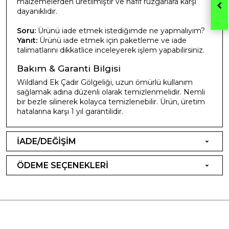
malzemelerden üretilmiştir ve hafif rüzgarlara karşı
dayanıklıdır.
Soru:
Ürünü iade etmek istediğimde ne yapmalıyım?
Yanıt:
Ürünü iade etmek için paketleme ve iade
talimatlarını dikkatlice inceleyerek işlem yapabilirsiniz.
Bakım & Garanti Bilgisi
Wildland Ek Çadır Gölgeliği, uzun ömürlü kullanım
sağlamak adına düzenli olarak temizlenmelidir. Nemli
bir bezle silinerek kolayca temizlenebilir. Ürün, üretim
hatalarına karşı 1 yıl garantilidir.
İADE/DEĞİŞİM
ÖDEME SEÇENEKLERİ