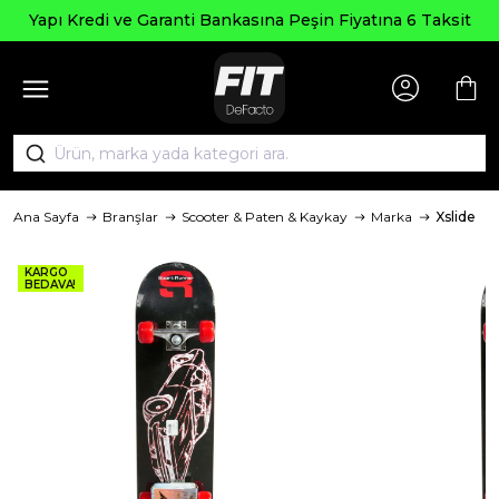
Yapı Kredi ve Garanti Bankasına Peşin Fiyatına 6 Taksit
Ana Sayfa
Branşlar
Scooter & Paten & Kaykay
Marka
Xslide
KARGO
BEDAVA!