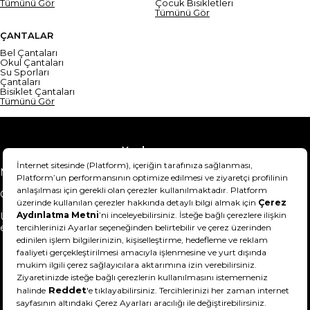
Tümünü Gör
Çocuk Bisikletleri
Tümünü Gör
ÇANTALAR
Bel Çantaları
Okul Çantaları
Su Sporları
Çantaları
Bisiklet Çantaları
Tümünü Gör
Yardım
Mesafeli Satış Sözleşmesi
Teslimat Bilgisi
Gizlilik Sözleşmesi
Şartlar & Koşullar
Ürünümü nasıl iade
Hakkımızda
edebilirim?