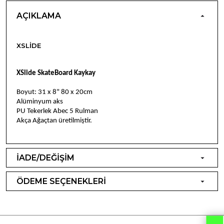
AÇIKLAMA
XSLIDE
XSlide SkateBoard Kaykay
Boyut: 31 x 8" 80 x 20cm
Alüminyum aks
PU Tekerlek Abec 5 Rulman
Akça Ağaçtan üretilmiştir.
İADE/DEĞİŞİM
ÖDEME SEÇENEKLERİ