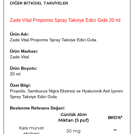
DIĞER BITKISEL TAKVIYELER
Zade Vital Propomix Spray Takviye Edici Gıda 20 ml
Ürün Adı:
Zade Vital Propomix Spray Takviye Edici Gıda
Ürün Markası:
Zade Vital
Ürün Boyutu:
20 ml
Özet Bilgi:
Propolis, Sambucus Nigra Ekstresi ve Hyaluronik Asit İçeren
Sprey Takviye Edici Gıda
Beslenme Referans Değeri:
Günlük Alım
BRD%*
Miktarı (5 puf)
Kara mürver
50 mg
**
ekstresi