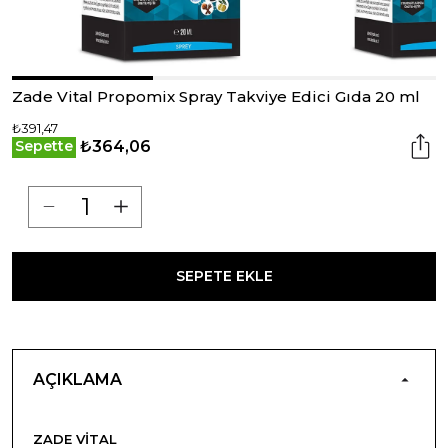
Zade Vital Propomix Spray Takviye Edici Gıda 20 ml
₺391,47
₺364,06
Sepette
SEPETE EKLE
AÇIKLAMA
ZADE VITAL