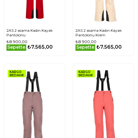
2AS 2 asama Kadın Kayak
2AS 2 asama Kadın Kayak
Pantolonu
Pantolonu Krem
₺8.900,00
₺8.900,00
₺7.565,00
₺7.565,00
Sepette
Sepette
KARGO
KARGO
BEDAVA!
BEDAVA!