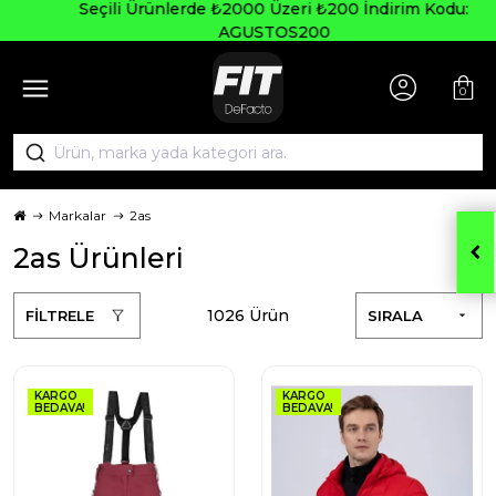
Seçili Ürünlerde ₺2000 Üzeri ₺200 İndirim Kodu:
AGUSTOS200
0
Markalar
2as
2as Ürünleri
1026 Ürün
FİLTRELE
SIRALA
KARGO
KARGO
BEDAVA!
BEDAVA!