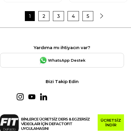
1
2
3
4
5
Yardıma mı ihtiyacın var?
WhatsApp Destek
Bizi Takip Edin
BİNLERCE ÜCRETSİZ DERS & EGZERSİZ
ÜCRETSİZ
VİDEOLARI İÇİN DEFACTOFIT
İNDİR
UYGULAMASINI