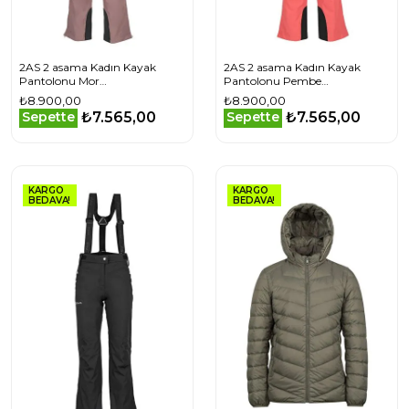
2AS 2 asama Kadın Kayak
2AS 2 asama Kadın Kayak
Pantolonu Mor
Pantolonu Pembe
2ASWASA0092023PLM
2ASWASA00920230012023
₺8.900,00
₺8.900,00
₺7.565,00
₺7.565,00
Sepette
Sepette
KARGO
KARGO
BEDAVA!
BEDAVA!