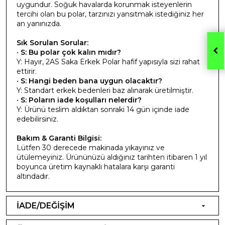
uygundur. Soğuk havalarda korunmak isteyenlerin
tercihi olan bu polar, tarzınızı yansıtmak istediğiniz her
an yanınızda.
Sık Sorulan Sorular:
•
S: Bu polar çok kalın mıdır?
Y: Hayır, 2AS Saka Erkek Polar hafif yapısıyla sizi rahat
ettirir.
•
S: Hangi beden bana uygun olacaktır?
Y: Standart erkek bedenleri baz alınarak üretilmiştir.
•
S: Poların iade koşulları nelerdir?
Y: Ürünü teslim aldıktan sonraki 14 gün içinde iade
edebilirsiniz.
Bakım & Garanti Bilgisi:
Lütfen 30 derecede makinada yıkayınız ve
ütülemeyiniz. Ürününüzü aldığınız tarihten itibaren 1 yıl
boyunca üretim kaynaklı hatalara karşı garanti
altındadır.
İADE/DEĞİŞİM