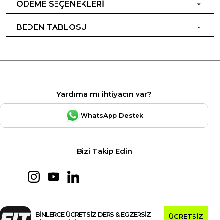
ÖDEME SEÇENEKLERİ
BEDEN TABLOSU
Yardıma mı ihtiyacın var?
WhatsApp Destek
Bizi Takip Edin
BİNLERCE ÜCRETSİZ DERS & EGZERSİZ
ÜCRETSİZ