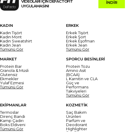
VİDEOLARI İÇİN DEFACTOFIT
İNDİR
UYGULAMASINI
KADIN
ERKEK
Kadın Tişört
Erkek Tişört
Kadın Mont
Erkek Şort
Kadın Sweatshirt
Erkek Eşofman
Kadın Jean
Erkek Jean
Tümünü Gör
Tümünü Gör
MARKET
SPORCU BESİNLERİ
Protein Bar
Protein Tozu
Granola & Müsli
Amino Asit
Glutensiz
(BCAA)
Ekmekler
L Karnitin ve CLA
Yulaf Ezmesi
Güç ve
Tümünü Gör
Performans
Takviyeleri
Tümünü Gör
EKİPMANLAR
KOZMETİK
Termoslar
Saç Bakım
Direnç Bandı
Ürünleri
Kamp Çadırı
Parfüm ve
Boks Eldiveni
Deodorant
Tümünü Gör
Highlighter