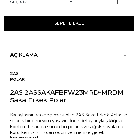
SEPETE EKLE
AÇIKLAMA
2AS
POLAR
2AS 2ASSAKAFBFW23MRD-MRDM
Saka Erkek Polar
Kış aylarının vazgeçilmezi olan 2AS Saka Erkek Polar ile
sıcacık bir deneyim yaşayın. İnce detaylarıyla şıklığı ve
konforu bir arada sunan bu polar, sizi soğuk havalarda
korurken tarzınızdan ödün vermenize gerek