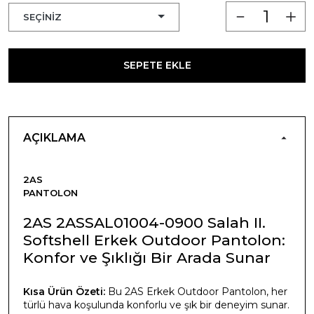
SEPETE EKLE
AÇIKLAMA
2AS
PANTOLON
2AS 2ASSAL01004-0900 Salah II.
Softshell Erkek Outdoor Pantolon:
Konfor ve Şıklığı Bir Arada Sunar
Kısa Ürün Özeti:
Bu 2AS Erkek Outdoor Pantolon, her
türlü hava koşulunda konforlu ve şık bir deneyim sunar.