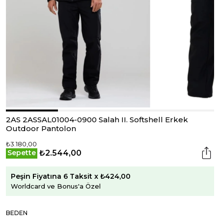
2AS 2ASSAL01004-0900 Salah II. Softshell Erkek
Outdoor Pantolon
₺3.180,00
₺2.544,00
Sepette
Peşin Fiyatına 6 Taksit x ₺424,00
Worldcard ve Bonus'a Özel
BEDEN