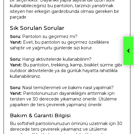
kullanabileceğiniz bu pantolon, tarzınızı yansıtmak
isteyen her erkeğin gardırobunda olması gereken bir
parçadır.
Sık Sorulan Sorular
Soru:
Pantolon su geçirmez mi?
Yanıt:
Evet, bu pantolon su geçirmez özelliklere
sahiptir ve yağmurlu günlerde sizi korur.
Soru:
Hangi aktivitelerde kullanabilirim?
Yanıt:
Bu pantolon, trekking, kamp, bisiklet sürme gibi
outdoor aktivitelerde ya da günlük hayatta rahatlıkla
kullanabilirsiniz.
Soru:
Nasıl temizlenmeli ve bakımı nasıl yapılmalı?
Yanıt:
Pantolonunuzun dayanıklılığını arttırmak için
tersten ve 30 derecede yıkamanız önerilir. Ütüleme
yaparken de ters çevirerek yapmanız önerilir.
Bakım & Garanti Bilgisi
Bu softshell pantolonunuzun ömrünü uzatmak için 30
derecede ters çevirerek yıkamanız ve ütüleme