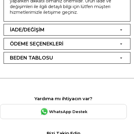
yaparken dikkatli olmanız önemlidir. Ürün iade ve
değişimleri ile ilgili detaylı bilgi için lütfen müşteri
hizmetlerimizle iletişime geçiniz.
İADE/DEĞİŞİM
ÖDEME SEÇENEKLERİ
BEDEN TABLOSU
Yardıma mı ihtiyacın var?
WhatsApp Destek
Bizi Takip Edin