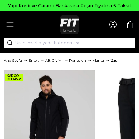
Seçili Ürünle
anti Bankasına Peşin Fiyatına 6 Taksit
Ana Sayfa
Erkek
Alt Giyim
Pantolon
Marka
2as
KARGO
BEDAVA!