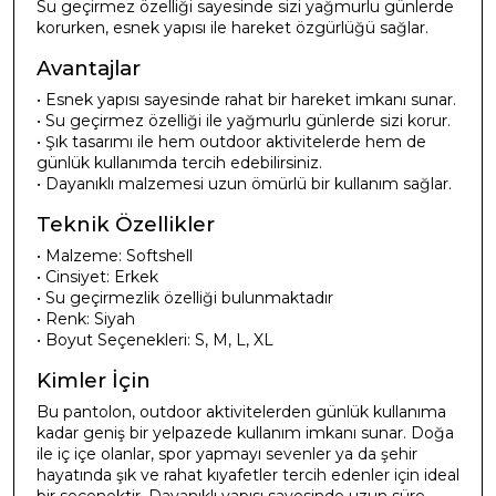
Su geçirmez özelliği sayesinde sizi yağmurlu günlerde
korurken, esnek yapısı ile hareket özgürlüğü sağlar.
Avantajlar
• Esnek yapısı sayesinde rahat bir hareket imkanı sunar.
• Su geçirmez özelliği ile yağmurlu günlerde sizi korur.
• Şık tasarımı ile hem outdoor aktivitelerde hem de
günlük kullanımda tercih edebilirsiniz.
• Dayanıklı malzemesi uzun ömürlü bir kullanım sağlar.
Teknik Özellikler
• Malzeme: Softshell
• Cinsiyet: Erkek
• Su geçirmezlik özelliği bulunmaktadır
• Renk: Siyah
• Boyut Seçenekleri: S, M, L, XL
Kimler İçin
Bu pantolon, outdoor aktivitelerden günlük kullanıma
kadar geniş bir yelpazede kullanım imkanı sunar. Doğa
ile iç içe olanlar, spor yapmayı sevenler ya da şehir
hayatında şık ve rahat kıyafetler tercih edenler için ideal
bir seçenektir. Dayanıklı yapısı sayesinde uzun süre