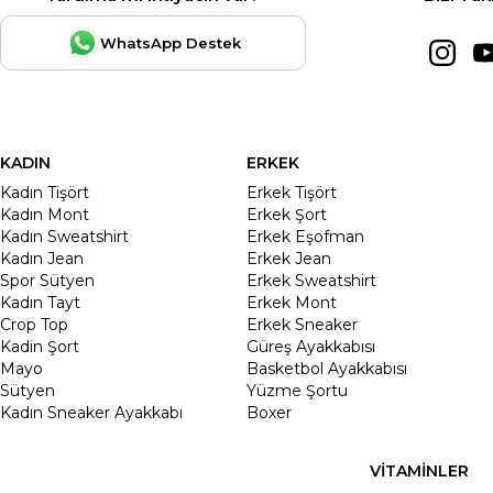
WhatsApp Destek
KADIN
ERKEK
Kadın Tişört
Erkek Tişört
Kadın Mont
Erkek Şort
Kadın Sweatshirt
Erkek Eşofman
Kadın Jean
Erkek Jean
Spor Sütyen
Erkek Sweatshirt
Kadın Tayt
Erkek Mont
Crop Top
Erkek Sneaker
Kadin Şort
Güreş Ayakkabısı
Mayo
Basketbol Ayakkabısı
Sütyen
Yüzme Şortu
Kadın Sneaker Ayakkabı
Boxer
VİTAMİNLER