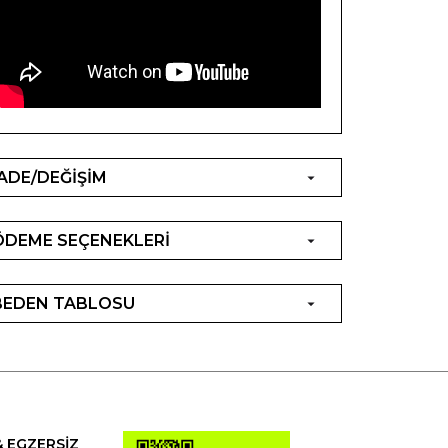
İADE/DEĞİŞİM
ÖDEME SEÇENEKLERİ
BEDEN TABLOSU
& EGZERSİZ