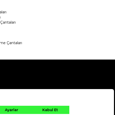
ları
ı
Çantaları
me Çantaları