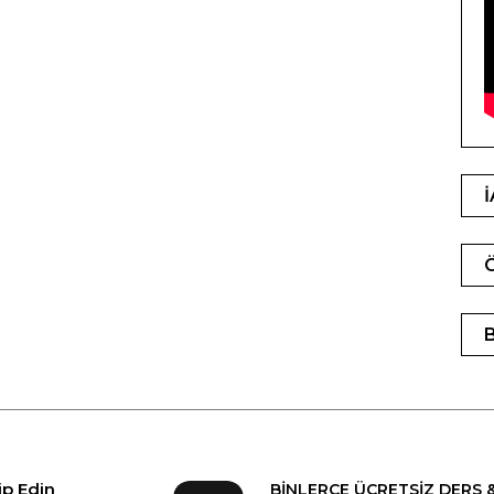
ip Edin
BİNLERCE ÜCRETSİZ DERS 