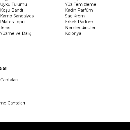
Uyku Tulumu
Yüz Temizleme
Koşu Bandı
Kadın Parfüm
Kamp Sandalyesi
Saç Kremi
Pilates Topu
Erkek Parfüm
Tenis
Nemlendiriciler
Yüzme ve Dalış
Kolonya
ları
ı
Çantaları
me Çantaları