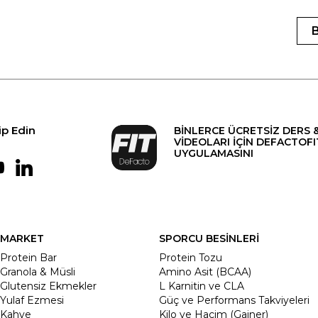
ip Edin
BİNLERCE ÜCRETSİZ DERS 
VİDEOLARI İÇİN DEFACTOFI
UYGULAMASINI
MARKET
SPORCU BESİNLERİ
Protein Bar
Protein Tozu
Granola & Müsli
Amino Asit (BCAA)
Glutensiz Ekmekler
L Karnitin ve CLA
Yulaf Ezmesi
Güç ve Performans Takviyeleri
Kahve
Kilo ve Hacim (Gainer)