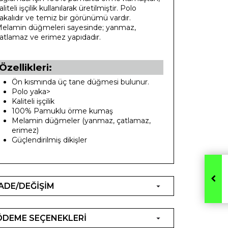
aliteli işçilik kullanılarak üretilmiştir. Polo
akalıdır ve temiz bir görünümü vardır.
elamin düğmeleri sayesinde; yanmaz,
atlamaz ve erimez yapıdadır.
Özellikleri:
Ön kısmında üç tane düğmesi bulunur.
Polo yaka>
Kaliteli işçilik
100% Pamuklu örme kumaş
Melamin düğmeler (yanmaz, çatlamaz,
erimez)
Güçlendirilmiş dikişler
İADE/DEĞİŞİM
ÖDEME SEÇENEKLERİ