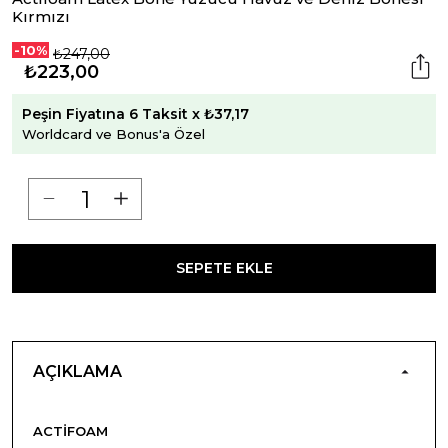
Kırmızı
-10%
₺247,00
₺223,00
Peşin Fiyatına 6 Taksit x ₺37,17
Worldcard ve Bonus'a Özel
SEPETE EKLE
AÇIKLAMA
ACTIFOAM