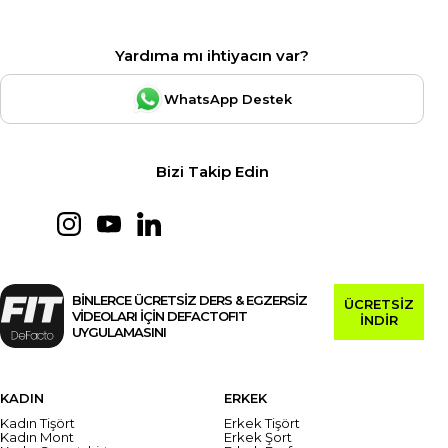
Yardıma mı ihtiyacın var?
WhatsApp Destek
Bizi Takip Edin
BİNLERCE ÜCRETSİZ DERS & EGZERSİZ
ÜCRETSİZ
VİDEOLARI İÇİN DEFACTOFIT
İNDİR
UYGULAMASINI
KADIN
ERKEK
Kadın Tişört
Erkek Tişört
Kadın Mont
Erkek Şort