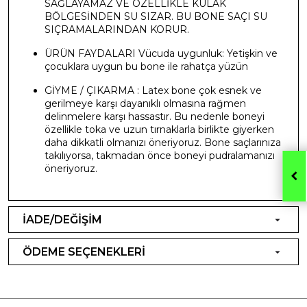
SAĞLAYAMAZ VE ÖZELLİKLE KULAK
BÖLGESİNDEN SU SIZAR. BU BONE SAÇI SU
SIÇRAMALARINDAN KORUR.
ÜRÜN FAYDALARI Vücuda uygunluk: Yetişkin ve
çocuklara uygun bu bone ile rahatça yüzün
GİYME / ÇIKARMA : Latex bone çok esnek ve
gerilmeye karşı dayanıklı olmasına rağmen
delinmelere karşı hassastır. Bu nedenle boneyi
özellikle toka ve uzun tırnaklarla birlikte giyerken
daha dikkatli olmanızı öneriyoruz. Bone saçlarınıza
takılıyorsa, takmadan önce boneyi pudralamanızı
öneriyoruz.
İADE/DEĞİŞİM
ÖDEME SEÇENEKLERİ