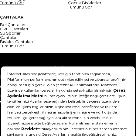
Tümünü Gör
Çocuk Bisikletleri
Tümünü Gör
ÇANTALAR
Bel Çantaları
Okul Çantaları
Su Sporları
Çantaları
Bisiklet Çantaları
Tümünü Gör
Yardım
Mesafeli Satış Sözleşmesi
Teslimat Bilgisi
Gizlilik Sözleşmesi
Şartlar & Koşullar
Ürünümü nasıl iade
Hakkımızda
edebilirim?