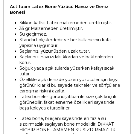
Actifoam Latex Bone Yüzücü Havuz ve Deniz
Bonesi
Silikon katkılı Latex malzemeden üretilmiştir.
35 gr Malzemeden üretilmiştir.
Su geçirmez.
Standart ölçülerdedir ve her kullanıcının kafa
yapısına uygundur.
Saçlarınızı yüzünüzden uzak tutar.
Saçlarınızı havuzdaki klordan ve bakterilerden
korur.
Soğuk yada açık sularda yüzerken kafayı sıcak
tutar.
Özellikle açık denizde yüzen yüzücüler için kişiyi
görünür kılar ki bu sayede tekneler ve sörfçülerle
çarpışma riskini azaltır.
Latex boneler görünüş itibari ile size çok küçük
görünebilir, fakat esneme özellikleri sayesinde
başa kolayca oturabilirler.
Latex bone, bileşeni sayesinde en fazla su
sızdırmazlık sağlayan bone modelidir. DİKKAT:
HİÇBİR BONE TAMAMEN SU SIZDIRMAZLIK