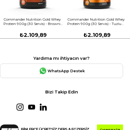
Commander Nutrition Gold Whey
Commander Nutrition Gold Whey
Protein 900g (30 Servis) - Brownie
Protein 900g (30 Servis) - Tuzlu
Aromalı
Karamel
₺2.109,89
₺2.109,89
Yardıma mı ihtiyacın var?
WhatsApp Destek
Bizi Takip Edin
BİNLERCE ÜCRETSİZ DERS & EGZERSİZ