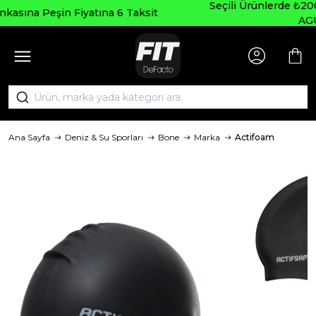
Seçili Ürünlerde ₺2000 Üzeri ₺200 İndirim Kod
aksit
AGUSTOS200
Ana Sayfa
Deniz & Su Sporları
Bone
Marka
Actifoam