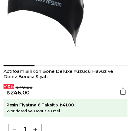
Actifoam Silikon Bone Deluxe Yüzücü Havuz ve
Deniz Bonesi Siyah
-10%
₺273,00
₺246,00
Peşin Fiyatına 6 Taksit x ₺41,00
Worldcard ve Bonus'a Özel