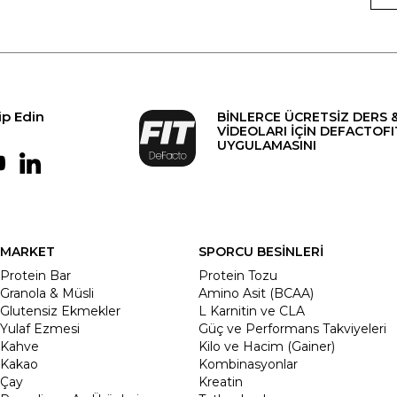
ip Edin
BİNLERCE ÜCRETSİZ DERS 
VİDEOLARI İÇİN DEFACTOFI
UYGULAMASINI
MARKET
SPORCU BESİNLERİ
Protein Bar
Protein Tozu
Granola & Müsli
Amino Asit (BCAA)
Glutensiz Ekmekler
L Karnitin ve CLA
Yulaf Ezmesi
Güç ve Performans Takviyeleri
Kahve
Kilo ve Hacim (Gainer)
Kakao
Kombinasyonlar
Çay
Kreatin