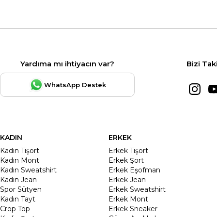
Yardıma mı ihtiyacın var?
Bizi Tak
WhatsApp Destek
KADIN
ERKEK
Kadın Tişört
Erkek Tişört
Kadın Mont
Erkek Şort
Kadın Sweatshirt
Erkek Eşofman
Kadın Jean
Erkek Jean
Spor Sütyen
Erkek Sweatshirt
Kadın Tayt
Erkek Mont
Crop Top
Erkek Sneaker