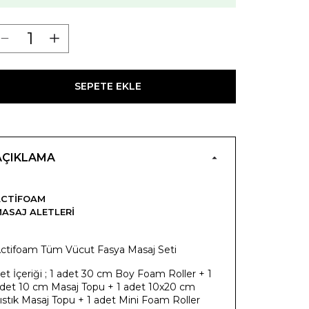
SEPETE EKLE
AÇIKLAMA
ACTIFOAM
ASAJ ALETLERI
ctifoam Tüm Vücut Fasya Masaj Seti
et İçeriği ; 1 adet 30 cm Boy Foam Roller + 1
det 10 cm Masaj Topu + 1 adet 10x20 cm
ıstık Masaj Topu + 1 adet Mini Foam Roller