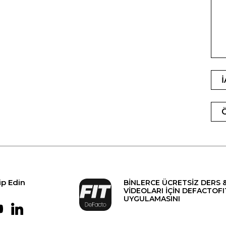
ip Edin
BİNLERCE ÜCRETSİZ DERS 
VİDEOLARI İÇİN DEFACTOFI
UYGULAMASINI