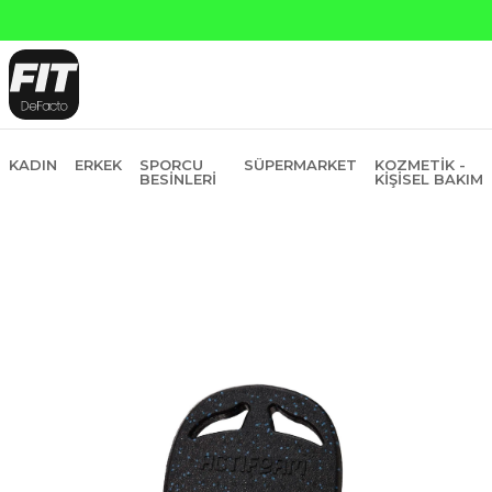
KADIN
ERKEK
SPORCU
SÜPERMARKET
KOZMETIK -
BESINLERI
KIŞISEL BAKIM