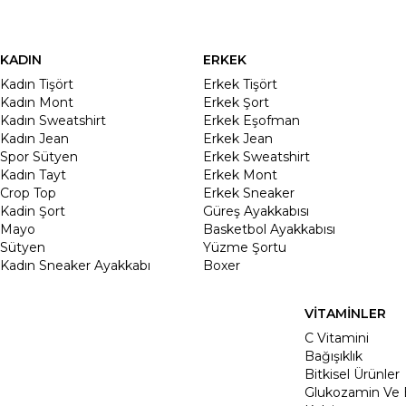
KADIN
ERKEK
Kadın Tişört
Erkek Tişört
Kadın Mont
Erkek Şort
Kadın Sweatshirt
Erkek Eşofman
Kadın Jean
Erkek Jean
Spor Sütyen
Erkek Sweatshirt
Kadın Tayt
Erkek Mont
Crop Top
Erkek Sneaker
Kadin Şort
Güreş Ayakkabısı
Mayo
Basketbol Ayakkabısı
Sütyen
Yüzme Şortu
Kadın Sneaker Ayakkabı
Boxer
VİTAMİNLER
C Vitamini
Bağışıklık
Bitkisel Ürünler
Glukozamin Ve 