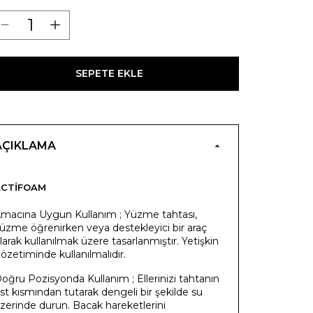
SEPETE EKLE
AÇIKLAMA
ACTIFOAM
macına Uygun Kullanım ; Yüzme tahtası,
üzme öğrenirken veya destekleyici bir araç
larak kullanılmak üzere tasarlanmıştır. Yetişkin
özetiminde kullanılmalıdır.
oğru Pozisyonda Kullanım ; Ellerinizi tahtanın
st kısmından tutarak dengeli bir şekilde su
zerinde durun. Bacak hareketlerini