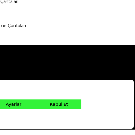
Çantaları
me Çantaları