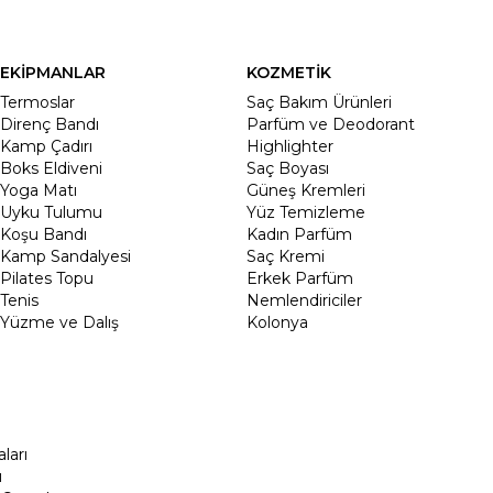
EKİPMANLAR
KOZMETİK
Termoslar
Saç Bakım Ürünleri
Direnç Bandı
Parfüm ve Deodorant
Kamp Çadırı
Highlighter
Boks Eldiveni
Saç Boyası
Yoga Matı
Güneş Kremleri
Uyku Tulumu
Yüz Temizleme
Koşu Bandı
Kadın Parfüm
Kamp Sandalyesi
Saç Kremi
Pilates Topu
Erkek Parfüm
Tenis
Nemlendiriciler
Yüzme ve Dalış
Kolonya
ları
ı