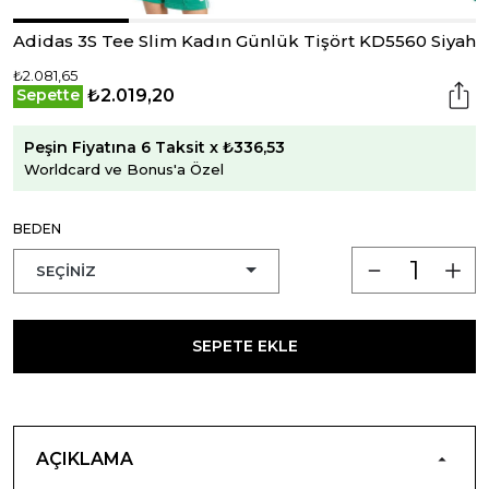
Adidas 3S Tee Slim Kadın Günlük Tişört KD5560 Siyah
₺2.081,65
₺2.019,20
Sepette
Peşin Fiyatına 6 Taksit x ₺336,53
Worldcard ve Bonus'a Özel
BEDEN
SEPETE EKLE
AÇIKLAMA