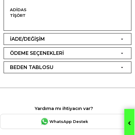
ADIDAS
TIŞÖRT
İADE/DEĞİŞİM
ÖDEME SEÇENEKLERİ
BEDEN TABLOSU
Yardıma mı ihtiyacın var?
WhatsApp Destek