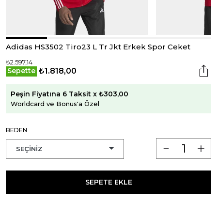
Adidas HS3502 Tiro23 L Tr Jkt Erkek Spor Ceket
₺2.597,14
₺1.818,00
Sepette
Peşin Fiyatına 6 Taksit x ₺303,00
Worldcard ve Bonus'a Özel
BEDEN
SEPETE EKLE