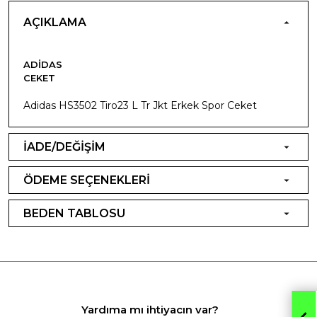
AÇIKLAMA
ADIDAS
CEKET
Adidas HS3502 Tiro23 L Tr Jkt Erkek Spor Ceket
İADE/DEĞİŞİM
ÖDEME SEÇENEKLERİ
BEDEN TABLOSU
Yardıma mı ihtiyacın var?