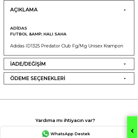
AÇIKLAMA
ADIDAS
FUTBOL &AMP; HALI SAHA
Adidas ID1325 Predator Club Fg/Mg Unisex Krampon
İADE/DEĞİŞİM
ÖDEME SEÇENEKLERİ
Yardıma mı ihtiyacın var?
WhatsApp Destek