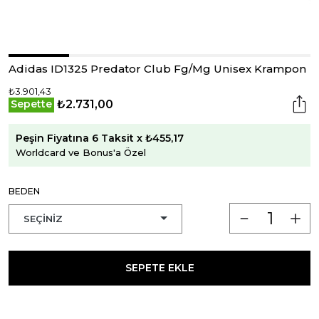
Adidas ID1325 Predator Club Fg/Mg Unisex Krampon
₺3.901,43
₺2.731,00
Sepette
Peşin Fiyatına 6 Taksit x ₺455,17
Worldcard ve Bonus'a Özel
BEDEN
SEPETE EKLE