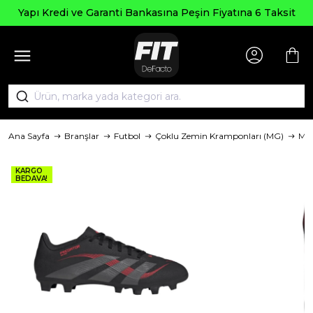
Yapı Kredi ve Garanti Bankasına Peşin Fiyatına 6 Taksit
Ana Sayfa
Branşlar
Futbol
Çoklu Zemin Kramponları (MG)
Ma
KARGO
BEDAVA!