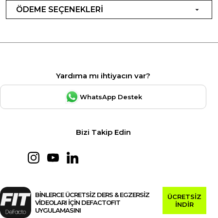
ÖDEME SEÇENEKLERİ
Yardıma mı ihtiyacın var?
WhatsApp Destek
Bizi Takip Edin
BİNLERCE ÜCRETSİZ DERS & EGZERSİZ
ÜCRETSİZ
VİDEOLARI İÇİN DEFACTOFIT
İNDİR
UYGULAMASINI