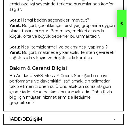
emici özelliği sayesinde terleme durumlarında konfor
sağlar.
Soru:
Hangi beden seçenekleri mevcut?
Yanıt:
Bu şort, çocuklar için farklı yaş gruplarına uygun
olarak tasarlanmıştır. Beden seçenekleri arasında
küçük, orta ve büyük bedenler bulunmaktadır.
Soru:
Nasıl temizlenmeli ve bakımı nasıl yapılmalı?
Yanıt:
Bu şort, makinede yıkanabilir. Tersten çevirerek
soğuk suda yıkayın ve düşük ısıda kurutun.
Bakım & Garanti Bilgisi
Bu Adidas JI5458 Messi Y Çocuk Spor Şort'u en iyi
performansı ve dayanıklılığı sağlamak için talimatları
takip etmenizi öneririz. Ürünü aldıktan sonra 30 gün
içinde iade etme hakkınız bulunmaktadır. Daha fazla
bilgi için müşteri hizmetlerimizle iletişime
geçebilirsiniz.
İADE/DEĞİŞİM