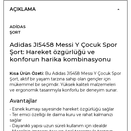
AÇIKLAMA
ADIDAS
ŞORT
Adidas JI5458 Messi Y Çocuk Spor
Şort: Hareket özgürlüğü ve
konforun harika kombinasyonu
Kısa Ürün Özeti:
Bu Adidas JI5458 Messi Y Çocuk Spor
Şort, aktif bir yaşam tarzına sahip olan gençler için
mükemmel bir seçimdir. Yüksek kaliteli malzemeleri
ve ergonomik tasarımıyla konforlu bir deneyim sunar.
Avantajlar
• Esnek kumaşı sayesinde hareket özgürlüğü sağlar
• Ter emici özelliği ile daima kuru ve rahat kalmanızı
sağlar
• Dayanıklı yapısı uzun süreli kullanım için idealdir