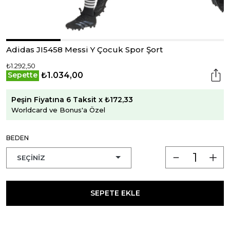
Adidas JI5458 Messi Y Çocuk Spor Şort
₺1.292,50
₺1.034,00
Sepette
Peşin Fiyatına 6 Taksit x ₺172,33
Worldcard ve Bonus'a Özel
BEDEN
SEPETE EKLE