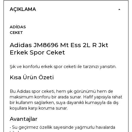
AÇIKLAMA
ADIDAS
CEKET
Adidas JM8696 Mt Ess 2L R Jkt
Erkek Spor Ceket
Şık ve konforlu erkek spor ceketi ile tarzınızı yansıtın.
Kısa Ürün Özeti
Bu Adidas spor ceketi, hem şık görünümü hem de
maksimum konforu bir arada sunar. Hafif yapısıyla rahat
bir kullanım sağlarken, suya dayanıklı kumaşıyla da dış
koşullara karşı koruma sunar.
Avantajlar
• Su geçirmez özellik sayesinde yağmurlu havalarda