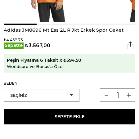
Adidas JM8696 Mt Ess 2L R Jkt Erkek Spor Ceket
₺4.458,75
₺3.567,00
Sepette
Peşin Fiyatına 6 Taksit x ₺594,50
Worldcard ve Bonus'a Özel
BEDEN
SEPETE EKLE