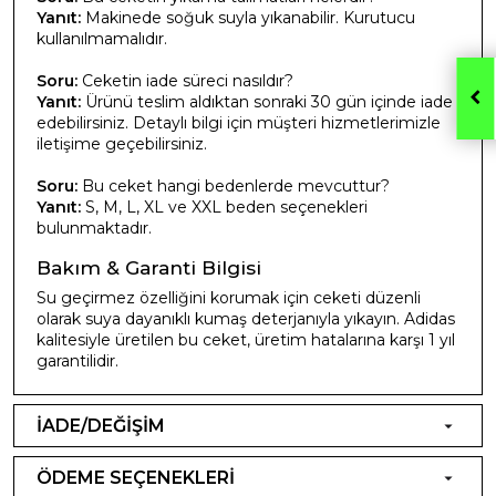
Yanıt:
Makinede soğuk suyla yıkanabilir. Kurutucu
kullanılmamalıdır.
Soru:
Ceketin iade süreci nasıldır?
Yanıt:
Ürünü teslim aldıktan sonraki 30 gün içinde iade
edebilirsiniz. Detaylı bilgi için müşteri hizmetlerimizle
iletişime geçebilirsiniz.
Soru:
Bu ceket hangi bedenlerde mevcuttur?
Yanıt:
S, M, L, XL ve XXL beden seçenekleri
bulunmaktadır.
Bakım & Garanti Bilgisi
Su geçirmez özelliğini korumak için ceketi düzenli
olarak suya dayanıklı kumaş deterjanıyla yıkayın. Adidas
kalitesiyle üretilen bu ceket, üretim hatalarına karşı 1 yıl
garantilidir.
İADE/DEĞİŞİM
ÖDEME SEÇENEKLERİ