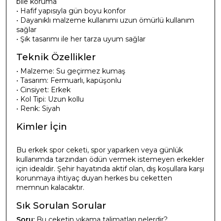
bile koruma
• Hafif yapısıyla gün boyu konfor
• Dayanıklı malzeme kullanımı uzun ömürlü kullanım
sağlar
• Şık tasarımı ile her tarza uyum sağlar
Teknik Özellikler
• Malzeme: Su geçirmez kumaş
• Tasarım: Fermuarlı, kapüşonlu
• Cinsiyet: Erkek
• Kol Tipi: Uzun kollu
• Renk: Siyah
Kimler İçin
Bu erkek spor ceketi, spor yaparken veya günlük
kullanımda tarzından ödün vermek istemeyen erkekler
için idealdir. Şehir hayatında aktif olan, dış koşullara karşı
korunmaya ihtiyaç duyan herkes bu ceketten
memnun kalacaktır.
Sık Sorulan Sorular
Soru:
Bu ceketin yıkama talimatları nelerdir?