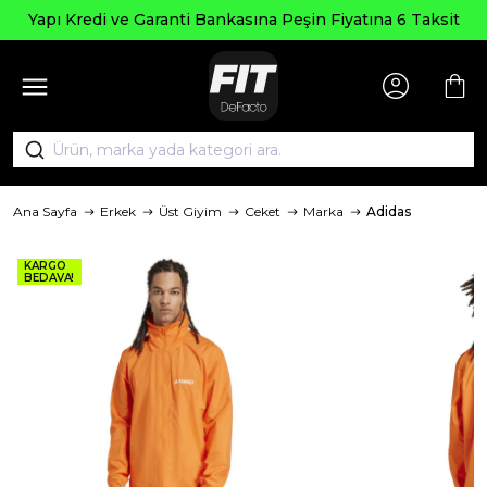
Seçili Ü
e Garanti Bankasına Peşin Fiyatına 6 Taksit
Ana Sayfa
Erkek
Üst Giyim
Ceket
Marka
Adidas
KARGO
BEDAVA!