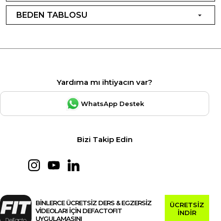
BEDEN TABLOSU
Yardıma mı ihtiyacın var?
WhatsApp Destek
Bizi Takip Edin
BİNLERCE ÜCRETSİZ DERS & EGZERSİZ
ÜCRETSİZ
VİDEOLARI İÇİN DEFACTOFIT
İNDİR
UYGULAMASINI