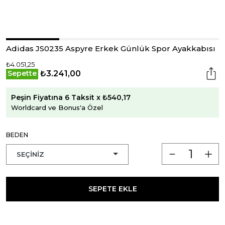
Adidas JS0235 Aspyre Erkek Günlük Spor Ayakkabısı
₺4.051,25
₺3.241,00
Sepette
Peşin Fiyatına 6 Taksit x ₺540,17
Worldcard ve Bonus'a Özel
BEDEN
SEPETE EKLE