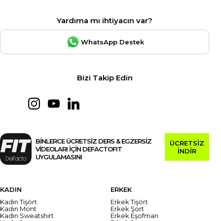
Yardıma mı ihtiyacın var?
WhatsApp Destek
Bizi Takip Edin
BİNLERCE ÜCRETSİZ DERS & EGZERSİZ
ÜCRETSİZ
VİDEOLARI İÇİN DEFACTOFIT
İNDİR
UYGULAMASINI
KADIN
ERKEK
Kadın Tişört
Erkek Tişört
Kadın Mont
Erkek Şort
Kadın Sweatshirt
Erkek Eşofman