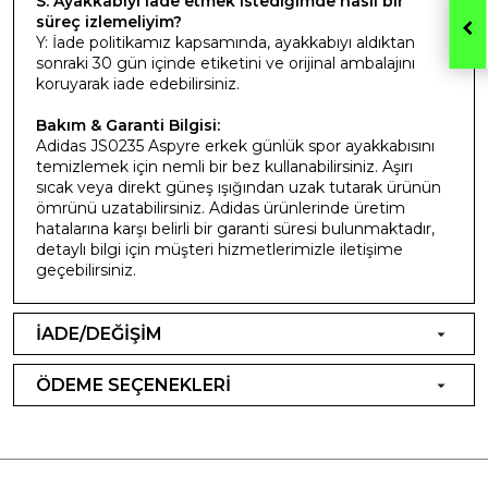
S: Ayakkabıyı iade etmek istediğimde nasıl bir
süreç izlemeliyim?
Y: İade politikamız kapsamında, ayakkabıyı aldıktan
sonraki 30 gün içinde etiketini ve orijinal ambalajını
koruyarak iade edebilirsiniz.
Bakım & Garanti Bilgisi:
Adidas JS0235 Aspyre erkek günlük spor ayakkabısını
temizlemek için nemli bir bez kullanabilirsiniz. Aşırı
sıcak veya direkt güneş ışığından uzak tutarak ürünün
ömrünü uzatabilirsiniz. Adidas ürünlerinde üretim
hatalarına karşı belirli bir garanti süresi bulunmaktadır,
detaylı bilgi için müşteri hizmetlerimizle iletişime
geçebilirsiniz.
İADE/DEĞİŞİM
ÖDEME SEÇENEKLERİ