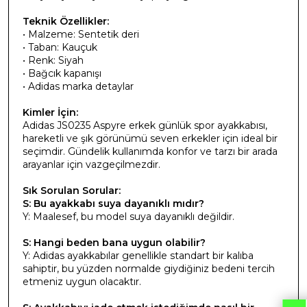
Teknik Özellikler:
• Malzeme: Sentetik deri
• Taban: Kauçuk
• Renk: Siyah
• Bağcık kapanışı
• Adidas marka detaylar
Kimler İçin:
Adidas JS0235 Aspyre erkek günlük spor ayakkabısı,
hareketli ve şık görünümü seven erkekler için ideal bir
seçimdir. Gündelik kullanımda konfor ve tarzı bir arada
arayanlar için vazgeçilmezdir.
Sık Sorulan Sorular:
S: Bu ayakkabı suya dayanıklı mıdır?
Y: Maalesef, bu model suya dayanıklı değildir.
S: Hangi beden bana uygun olabilir?
Y: Adidas ayakkabılar genellikle standart bir kalıba
sahiptir, bu yüzden normalde giydiğiniz bedeni tercih
etmeniz uygun olacaktır.