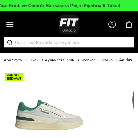
Seçili Ürünlerde ₺2000 Üzeri
Peşin Fiyatına 6 Taksit
AGUSTOS2
Ana Sayfa
Erkek
Ayakkabı / Terlik
Sneaker
Marka
Adidas
KARGO
BEDAVA!