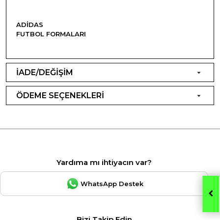
ADIDAS
FUTBOL FORMALARI
İADE/DEĞİŞİM
ÖDEME SEÇENEKLERİ
Yardıma mı ihtiyacın var?
WhatsApp Destek
Bizi Takip Edin