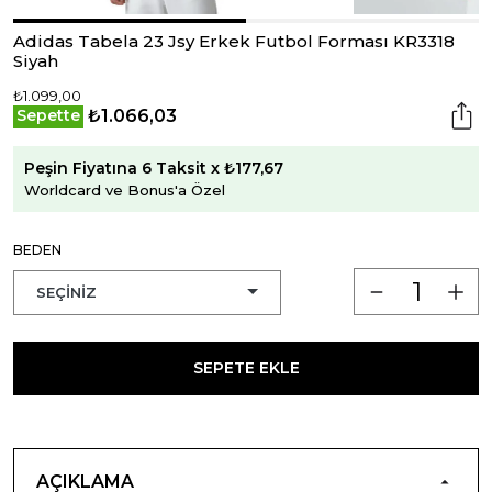
Adidas Tabela 23 Jsy Erkek Futbol Forması KR3318
Siyah
₺1.099,00
₺1.066,03
Sepette
Peşin Fiyatına 6 Taksit x ₺177,67
Worldcard ve Bonus'a Özel
BEDEN
SEPETE EKLE
AÇIKLAMA