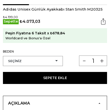
Adidas Unisex Günlük Ayakkabı Stan Smith M20325
₺4.199,00
₺4.073,03
Sepette
Peşin Fiyatına 6 Taksit x ₺678,84
Worldcard ve Bonus'a Özel
BEDEN
SEPETE EKLE
AÇIKLAMA