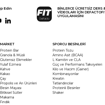
ip Edin
BİNLERCE ÜCRETSİZ DERS 
VİDEOLARI İÇİN DEFACTOFI
UYGULAMASINI
MARKET
SPORCU BESİNLERİ
Protein Bar
Protein Tozu
Granola & Müsli
Amino Asit (BCAA)
Glutensiz Ekmekler
L Karnitin ve CLA
Yulaf Ezmesi
Güç ve Performans Takviyeleri
Kahve
Kilo ve Hacim (Gainer)
Kakao
Kombinasyonlar
Çay
Kreatin
Propolis ve Arı Ürünleri
Tatlandırıcılar
Besin Mayası
Proteinli Besinler
Bitkisel Sütler
Shaker
Makarna
Fındık