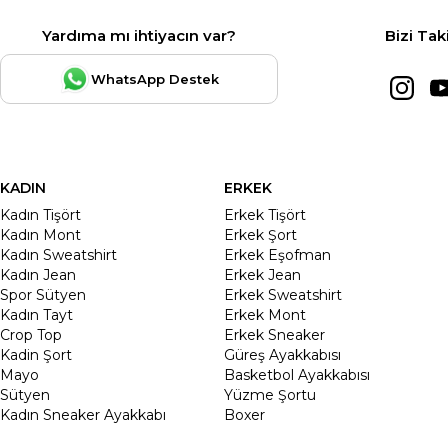
Yardıma mı ihtiyacın var?
Bizi Tak
WhatsApp Destek
KADIN
ERKEK
Kadın Tişört
Erkek Tişört
Kadın Mont
Erkek Şort
Kadın Sweatshirt
Erkek Eşofman
Kadın Jean
Erkek Jean
Spor Sütyen
Erkek Sweatshirt
Kadın Tayt
Erkek Mont
Crop Top
Erkek Sneaker
Kadin Şort
Güreş Ayakkabısı
Mayo
Basketbol Ayakkabısı
Sütyen
Yüzme Şortu
Kadın Sneaker Ayakkabı
Boxer