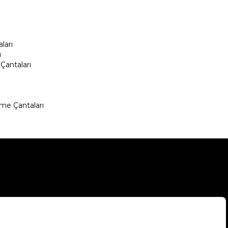
ları
ı
Çantaları
me Çantaları