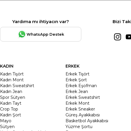
Yardıma mı ihtiyacın var?
Bizi Tak
WhatsApp Destek
KADIN
ERKEK
Kadın Tişört
Erkek Tişört
Kadın Mont
Erkek Şort
Kadın Sweatshirt
Erkek Eşofman
Kadın Jean
Erkek Jean
Spor Sütyen
Erkek Sweatshirt
Kadın Tayt
Erkek Mont
Crop Top
Erkek Sneaker
Kadin Şort
Güreş Ayakkabısı
Mayo
Basketbol Ayakkabısı
Sütyen
Yüzme Şortu