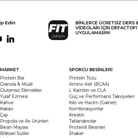
ip Edin
BİNLERCE ÜCRETSİZ DERS 
VİDEOLARI İÇİN DEFACTOFI
UYGULAMASINI
MARKET
SPORCU BESİNLERİ
Protein Bar
Protein Tozu
Granola & Müsli
Amino Asit (BCAA)
Glutensiz Ekmekler
L Karnitin ve CLA
Yulaf Ezmesi
Güç ve Performans Takviyeleri
Kahve
Kilo ve Hacim (Gainer)
Kakao
Kombinasyonlar
Çay
Kreatin
Propolis ve Arı Ürünleri
Tatlandırıcılar
Besin Mayası
Proteinli Besinler
Bitkisel Sütler
Shaker