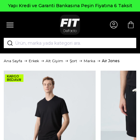
Yapı Kredi ve Garanti Bankasına Peşin Fiyatına 6 Taksit
Ana Sayfa
Erkek
Alt Giyim
Şort
Marka
Air Jones
KARGO
BEDAVA!