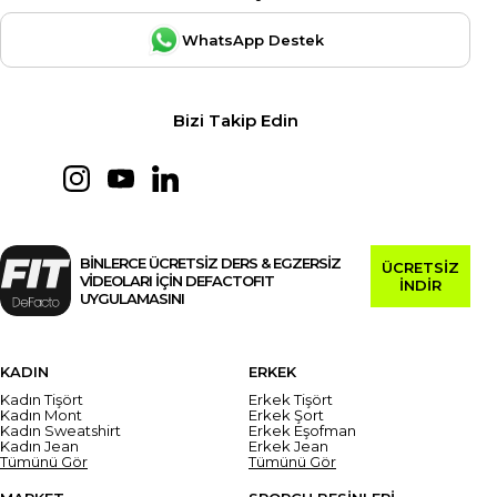
WhatsApp Destek
Bizi Takip Edin
BİNLERCE ÜCRETSİZ DERS & EGZERSİZ
ÜCRETSİZ
VİDEOLARI İÇİN DEFACTOFIT
İNDİR
UYGULAMASINI
KADIN
ERKEK
Kadın Tişört
Erkek Tişört
Kadın Mont
Erkek Şort
Kadın Sweatshirt
Erkek Eşofman
Kadın Jean
Erkek Jean
Tümünü Gör
Tümünü Gör