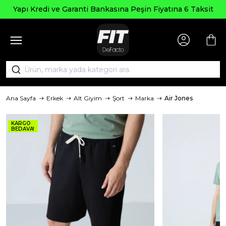
Yapı Kredi ve Garanti Bankasına Peşin Fiyatına 6 Taksit
Ana Sayfa
Erkek
Alt Giyim
Şort
Marka
Air Jones
KARGO
BEDAVA!