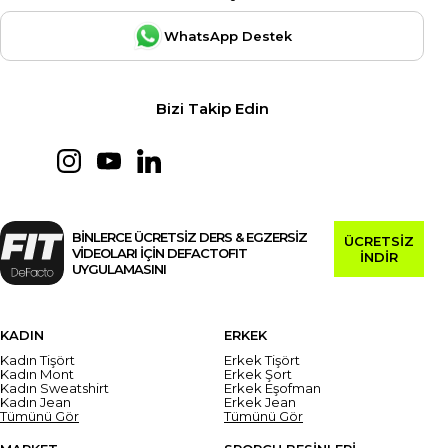
WhatsApp Destek
Bizi Takip Edin
BİNLERCE ÜCRETSİZ DERS & EGZERSİZ
ÜCRETSİZ
VİDEOLARI İÇİN DEFACTOFIT
İNDİR
UYGULAMASINI
KADIN
ERKEK
Kadın Tişört
Erkek Tişört
Kadın Mont
Erkek Şort
Kadın Sweatshirt
Erkek Eşofman
Kadın Jean
Erkek Jean
Tümünü Gör
Tümünü Gör