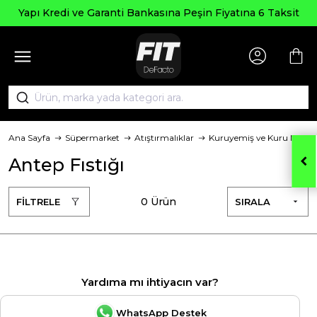
Yapı Kredi ve Garanti Bankasına Peşin Fiyatına 6 Taksit
Ana Sayfa
Süpermarket
Atıştırmalıklar
Kuruyemiş ve Kuru Meyve
Antep Fıstığı
0 Ürün
FİLTRELE
SIRALA
Yardıma mı ihtiyacın var?
WhatsApp Destek