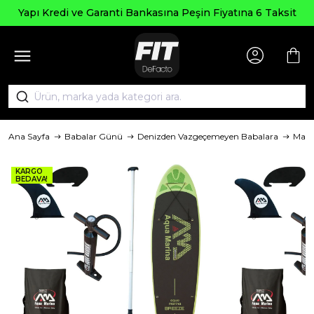
Yapı Kredi ve Garanti Bankasına Peşin Fiyatına 6 Taksit
Ana Sayfa
Babalar Günü
Denizden Vazgeçemeyen Babalara
Mark
KARGO
BEDAVA!