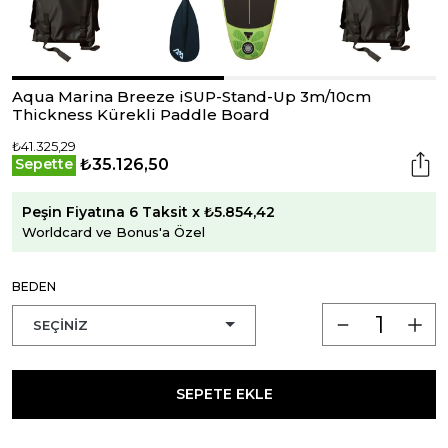
Aqua Marina Breeze iSUP-Stand-Up 3m/10cm
Thickness Kürekli Paddle Board
₺41.325,29
₺35.126,50
Sepette
Peşin Fiyatına 6 Taksit x ₺5.854,42
Worldcard ve Bonus'a Özel
BEDEN
SEPETE EKLE