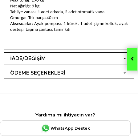
Max tonaj: 190 kg
Net ağırlığı: 9 kg
Tahliye vanası: 1 adet arkada, 2 adet otomatik vana
Omurga: Tek parça 40 cm
Aksesuarlar: Ayak pompası, 1 kürek, 1 adet şişme koltuk, ayak
desteği, taşıma çantası, tamir kiti
İADE/DEĞİŞİM
ÖDEME SEÇENEKLERİ
Yardıma mı ihtiyacın var?
WhatsApp Destek