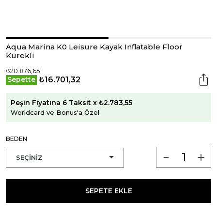
Aqua Marina K0 Leisure Kayak Inflatable Floor
Kürekli
₺20.876,65
₺16.701,32
Sepette
Peşin Fiyatına 6 Taksit x ₺2.783,55
Worldcard ve Bonus'a Özel
BEDEN
SEPETE EKLE