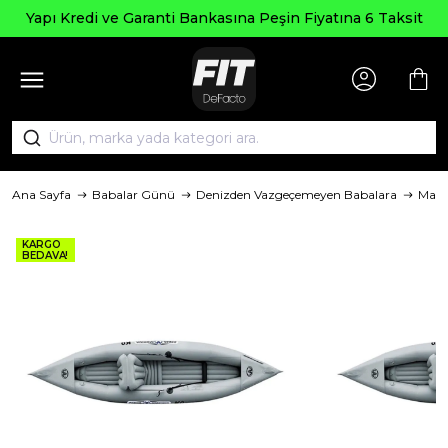
Seçili
 ve Garanti Bankasına Peşin Fiyatına 6 Taksit
Ana Sayfa
Babalar Günü
Denizden Vazgeçemeyen Babalara
Mark
KARGO
BEDAVA!