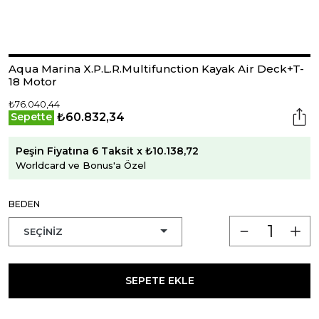
Aqua Marina X.P.L.R.Multifunction Kayak Air Deck+T-
18 Motor
₺76.040,44
₺60.832,34
Sepette
Peşin Fiyatına 6 Taksit x ₺10.138,72
Worldcard ve Bonus'a Özel
BEDEN
SEPETE EKLE