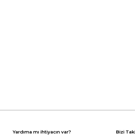
Yardıma mı ihtiyacın var?
Bizi Tak