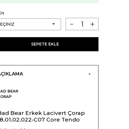
EN
SEPETE EKLE
AÇIKLAMA
AD BEAR
ÇORAP
Bad Bear Erkek Lacivert Çorap
18.01.02.022-C07 Core Tendo