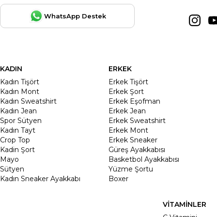
WhatsApp Destek
KADIN
ERKEK
Kadın Tişört
Erkek Tişört
Kadın Mont
Erkek Şort
Kadın Sweatshirt
Erkek Eşofman
Kadın Jean
Erkek Jean
Spor Sütyen
Erkek Sweatshirt
Kadın Tayt
Erkek Mont
Crop Top
Erkek Sneaker
Kadin Şort
Güreş Ayakkabısı
Mayo
Basketbol Ayakkabısı
Sütyen
Yüzme Şortu
Kadın Sneaker Ayakkabı
Boxer
VİTAMİNLER