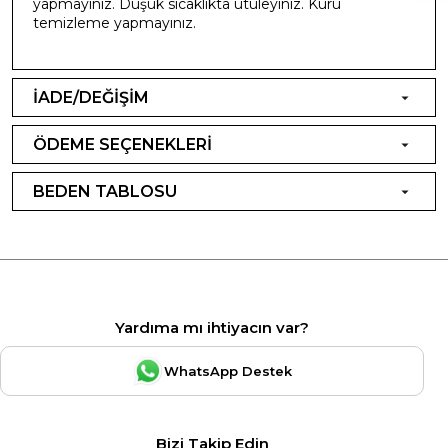
yapmayınız. Düşük sıcaklıkta ütüleyiniz. Kuru
temizleme yapmayınız.
İADE/DEĞİŞİM
ÖDEME SEÇENEKLERİ
BEDEN TABLOSU
Yardıma mı ihtiyacın var?
WhatsApp Destek
Bizi Takip Edin