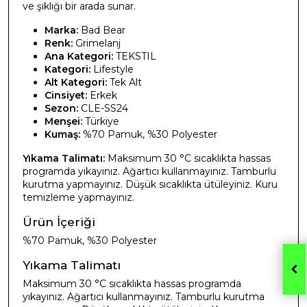
ve şıklığı bir arada sunar.
Marka:
Bad Bear
Renk:
Grimelanj
Ana Kategori:
TEKSTIL
Kategori:
Lifestyle
Alt Kategori:
Tek Alt
Cinsiyet:
Erkek
Sezon:
CLE-SS24
Menşei:
Türkiye
Kumaş:
%70 Pamuk, %30 Polyester
Yıkama Talimatı:
Maksimum 30 °C sıcaklıkta hassas
programda yıkayınız. Ağartıcı kullanmayınız. Tamburlu
kurutma yapmayınız. Düşük sıcaklıkta ütüleyiniz. Kuru
temizleme yapmayınız.
Ürün İçeriği
%70 Pamuk, %30 Polyester
Yıkama Talimatı
Maksimum 30 °C sıcaklıkta hassas programda
yıkayınız. Ağartıcı kullanmayınız. Tamburlu kurutma