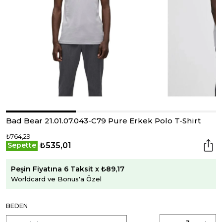
Bad Bear 21.01.07.043-C79 Pure Erkek Polo T-Shirt
₺764,29
₺535,01
Sepette
Peşin Fiyatına 6 Taksit x ₺89,17
Worldcard ve Bonus'a Özel
BEDEN