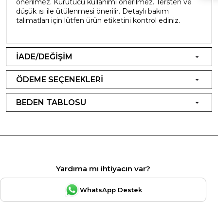
önerilmez. Kurutucu kullanımı önerilmez. Tersten ve
düşük ısı ile ütülenmesi önerilir. Detaylı bakım
talimatları için lütfen ürün etiketini kontrol ediniz.
İADE/DEĞİŞİM
ÖDEME SEÇENEKLERİ
BEDEN TABLOSU
Yardıma mı ihtiyacın var?
WhatsApp Destek