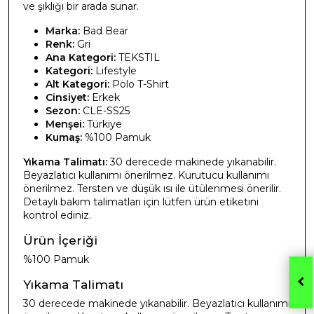
ve şıklığı bir arada sunar.
Marka:
Bad Bear
Renk:
Gri
Ana Kategori:
TEKSTIL
Kategori:
Lifestyle
Alt Kategori:
Polo T-Shirt
Cinsiyet:
Erkek
Sezon:
CLE-SS25
Menşei:
Türkiye
Kumaş:
%100 Pamuk
Yıkama Talimatı:
30 derecede makinede yıkanabilir.
Beyazlatıcı kullanımı önerilmez. Kurutucu kullanımı
önerilmez. Tersten ve düşük ısı ile ütülenmesi önerilir.
Detaylı bakım talimatları için lütfen ürün etiketini
kontrol ediniz.
Ürün İçeriği
%100 Pamuk
Yıkama Talimatı
30 derecede makinede yıkanabilir. Beyazlatıcı kullanımı