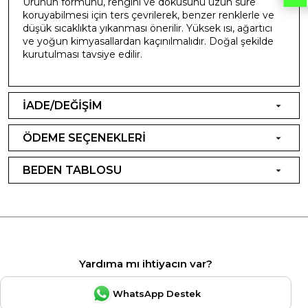
Ürünün formunu, rengini ve dokusunu uzun süre
koruyabilmesi için ters çevrilerek, benzer renklerle ve
düşük sıcaklıkta yıkanması önerilir. Yüksek ısı, ağartıcı
ve yoğun kimyasallardan kaçınılmalıdır. Doğal şekilde
kurutulması tavsiye edilir.
İADE/DEĞİŞİM
ÖDEME SEÇENEKLERİ
BEDEN TABLOSU
Yardıma mı ihtiyacın var?
WhatsApp Destek