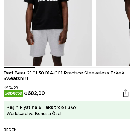
Bad Bear 21.01.30.014-C01 Practice Sleeveless Erkek
Sweatshirt
₺974,29
₺682,00
Sepette
Peşin Fiyatına 6 Taksit x ₺113,67
Worldcard ve Bonus'a Özel
BEDEN