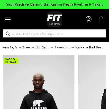
Yapı Kredi ve Garanti Bankasına Peşin Fiyatına 6 Taksit
Ana Sayfa
Erkek
Üst Giyim
Sweatshirt
Marka
Bad Bear
KARGO
BEDAVA!