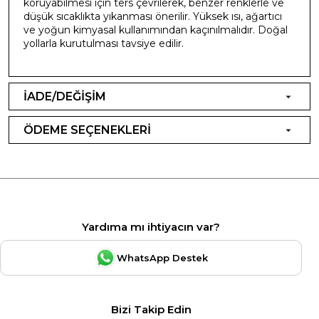
koruyabilmesi için ters çevrilerek, benzer renklerle ve
düşük sıcaklıkta yıkanması önerilir. Yüksek ısı, ağartıcı
ve yoğun kimyasal kullanımından kaçınılmalıdır. Doğal
yollarla kurutulması tavsiye edilir.
İADE/DEĞİŞİM
ÖDEME SEÇENEKLERİ
Yardıma mı ihtiyacın var?
WhatsApp Destek
Bizi Takip Edin