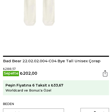
Bad Bear 22.02.02.004-C04 Bye Tall Unisex Çorap
₺288,57
₺202,00
Sepette
Peşin Fiyatına 6 Taksit x ₺33,67
Worldcard ve Bonus'a Özel
BEDEN