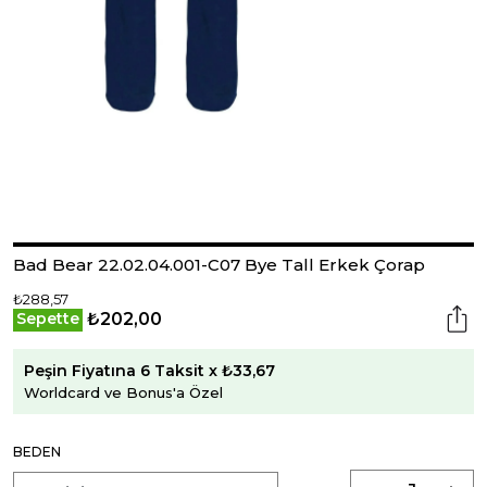
Bad Bear 22.02.04.001-C07 Bye Tall Erkek Çorap
₺288,57
₺202,00
Sepette
Peşin Fiyatına 6 Taksit x ₺33,67
Worldcard ve Bonus'a Özel
BEDEN