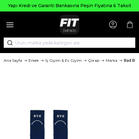
Seçili
 ve Garanti Bankasına Peşin Fiyatına 6 Taksit
Ana Sayfa
Erkek
İç Giyim & Ev Giyim
Çorap
Marka
Bad Bea