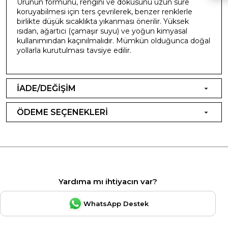
Ürünün formunu, rengini ve dokusunu uzun süre
koruyabilmesi için ters çevrilerek, benzer renklerle
birlikte düşük sıcaklıkta yıkanması önerilir. Yüksek
ısıdan, ağartıcı (çamaşır suyu) ve yoğun kimyasal
kullanımından kaçınılmalıdır. Mümkün olduğunca doğal
yollarla kurutulması tavsiye edilir.
İADE/DEĞİŞİM
ÖDEME SEÇENEKLERİ
Yardıma mı ihtiyacın var?
WhatsApp Destek