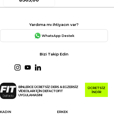
Yardıma mı ihtiyacın var?
WhatsApp Destek
Bizi Takip Edin
BİNLERCE ÜCRETSİZ DERS & EGZERSİZ
ÜCRETSİZ
VİDEOLARI İÇİN DEFACTOFIT
İNDİR
UYGULAMASINI
KADIN
ERKEK