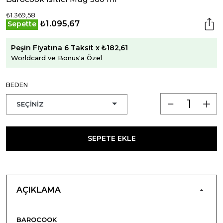
₺1.369,58
₺1.095,67
Sepette
Peşin Fiyatına 6 Taksit x ₺182,61
Worldcard ve Bonus'a Özel
BEDEN
SEPETE EKLE
AÇIKLAMA
BAROCOOK