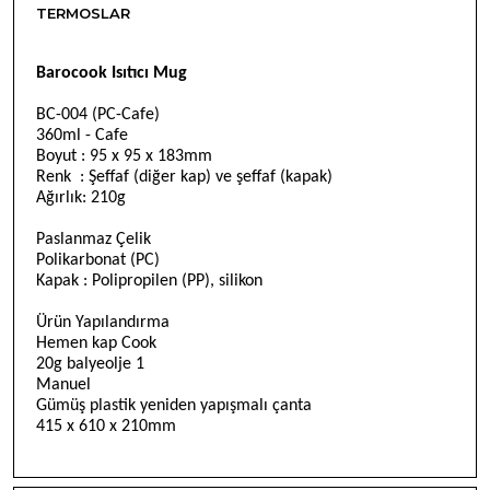
TERMOSLAR
Barocook Is
ı
t
c
ı
Mug
BC-004 (PC-Cafe)
360ml - Cafe
Boyut : 95 x 95 x 183mm
Renk : Şeffaf (diğer kap) ve şeffaf (kapak)
Ağırlık: 210g
Paslanmaz Çelik
Polikarbonat (PC)
Kapak
: Polipropilen (PP), silikon
Ürün Yap
ılandırma
H
emen kap Cook
20g balyeolje 1
M
anuel
G
ümü
ş plastik yeniden yapışmalı çanta
415
x
610
x
210mm