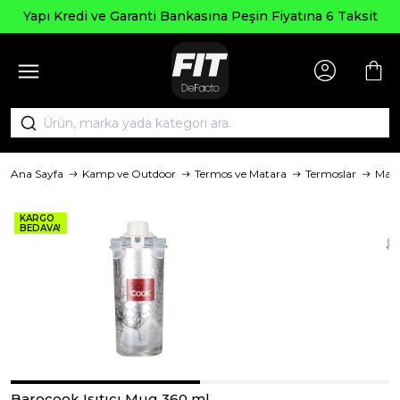
Yapı Kredi ve Garanti Bankasına Peşin Fiyatına 6 Taksit
Ana Sayfa
Kamp ve Outdoor
Termos ve Matara
Termoslar
Mar
KARGO
BEDAVA!
Barocook Isıtıcı Mug 360 ml