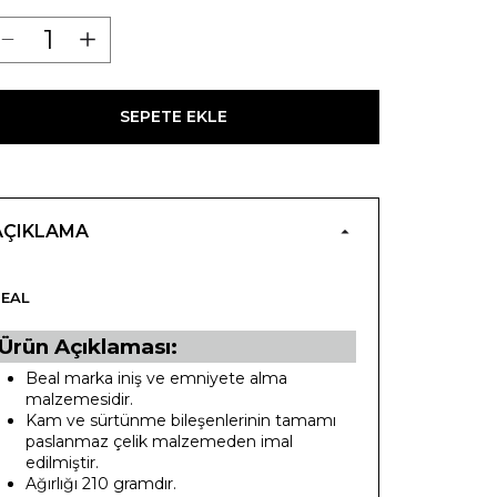
SEPETE EKLE
AÇIKLAMA
EAL
Ürün Açıklaması:
Beal marka iniş ve emniyete alma
malzemesidir.
Kam ve sürtünme bileşenlerinin tamamı
paslanmaz çelik malzemeden imal
edilmiştir.
Ağırlığı 210 gramdır.