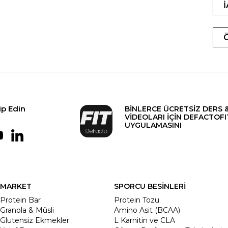
ip Edin
BİNLERCE ÜCRETSİZ DERS 
VİDEOLARI İÇİN DEFACTOFI
UYGULAMASINI
MARKET
SPORCU BESİNLERİ
Protein Bar
Protein Tozu
Granola & Müsli
Amino Asit (BCAA)
Glutensiz Ekmekler
L Karnitin ve CLA