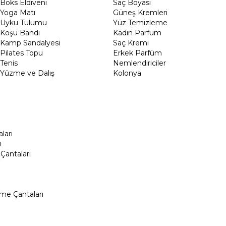
Boks Eldiveni
Saç Boyası
Yoga Matı
Güneş Kremleri
Uyku Tulumu
Yüz Temizleme
Koşu Bandı
Kadın Parfüm
Kamp Sandalyesi
Saç Kremi
Pilates Topu
Erkek Parfüm
Tenis
Nemlendiriciler
Yüzme ve Dalış
Kolonya
ları
ı
Çantaları
me Çantaları