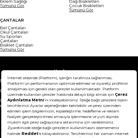
Eklem Sağlığı
Dağ Bisikletleri
Tümünü Gör
Çocuk Bisikletleri
Tümünü Gör
ÇANTALAR
Bel Çantaları
Okul Çantaları
Su Sporları
Çantaları
Bisiklet Çantaları
Tümünü Gör
Yardım
Mesafeli Satış Sözleşmesi
Teslimat Bilgisi
Gizlilik Sözleşmesi
Şartlar & Koşullar
Ürünümü nasıl iade
Hakkımızda
edebilirim?