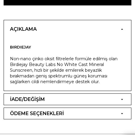
AÇIKLAMA
BIRDIEJAY
Non-nano çinko oksit filtrelerle formüle edilmiş olan
Birdiejay Beauty Labs No White Cast Mineral
Sunscreen, hızlı bir şekilde emilerek beyazlık
bırakmadan geniş spektrumlu güneş koruması
sağlarken cildi nemlendirmeye destek olur.
İADE/DEĞİŞİM
ÖDEME SEÇENEKLERİ