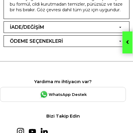
bu formül, cildi kurutmadan temizler, pürüzsüz ve taze
bir his bırakır. Göz çevresi dahil tüm yüz için uygundur.
İADE/DEĞİŞİM
ÖDEME SEÇENEKLERİ
Yardıma mı ihtiyacın var?
WhatsApp Destek
Bizi Takip Edin