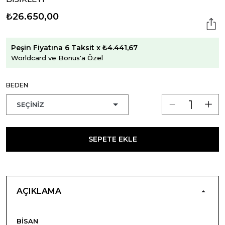
₺26.650,00
Peşin Fiyatına 6 Taksit x ₺4.441,67
Worldcard ve Bonus'a Özel
BEDEN
SEPETE EKLE
AÇIKLAMA
BISAN