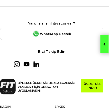
Yardıma mı ihtiyacın var?
WhatsApp Destek
Bizi Takip Edin
BİNLERCE ÜCRETSİZ DERS & EGZERSİZ
ÜCRETSİZ
VİDEOLARI İÇİN DEFACTOFIT
İNDİR
UYGULAMASINI
KADIN
ERKEK