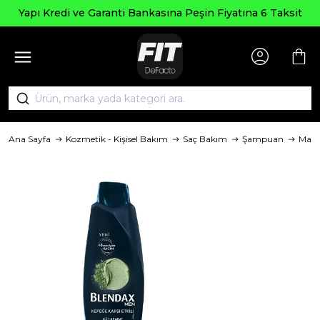
Seçi
edi ve Garanti Bankasına Peşin Fiyatına 6 Taksit
Ana Sayfa
Kozmetik - Kişisel Bakım
Saç Bakım
Şampuan
Mark