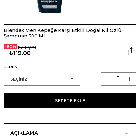
Blendax Men Kepeğe Karşı Etkili Doğal Kil Özlü
Şampuan 500 Ml
-60%
₺299,00
₺119,00
BEDEN
SEPETE EKLE
AÇIKLAMA