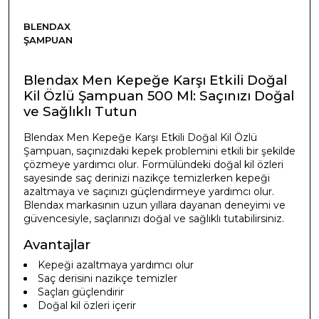
BLENDAX
ŞAMPUAN
Blendax Men Kepeğe Karşı Etkili Doğal
Kil Özlü Şampuan 500 Ml: Saçınızı Doğal
ve Sağlıklı Tutun
Blendax Men Kepeğe Karşı Etkili Doğal Kil Özlü
Şampuan, saçınızdaki kepek problemini etkili bir şekilde
çözmeye yardımcı olur. Formülündeki doğal kil özleri
sayesinde saç derinizi nazikçe temizlerken kepeği
azaltmaya ve saçınızı güçlendirmeye yardımcı olur.
Blendax markasının uzun yıllara dayanan deneyimi ve
güvencesiyle, saçlarınızı doğal ve sağlıklı tutabilirsiniz.
Avantajlar
Kepeği azaltmaya yardımcı olur
Saç derisini nazikçe temizler
Saçları güçlendirir
Doğal kil özleri içerir