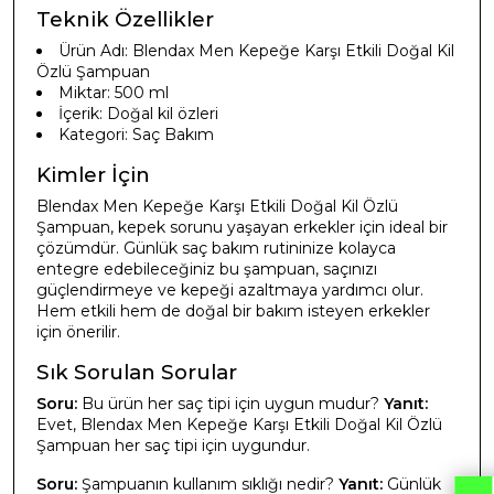
Teknik Özellikler
Ürün Adı: Blendax Men Kepeğe Karşı Etkili Doğal Kil
Özlü Şampuan
Miktar: 500 ml
İçerik: Doğal kil özleri
Kategori: Saç Bakım
Kimler İçin
Blendax Men Kepeğe Karşı Etkili Doğal Kil Özlü
Şampuan, kepek sorunu yaşayan erkekler için ideal bir
çözümdür. Günlük saç bakım rutininize kolayca
entegre edebileceğiniz bu şampuan, saçınızı
güçlendirmeye ve kepeği azaltmaya yardımcı olur.
Hem etkili hem de doğal bir bakım isteyen erkekler
için önerilir.
Sık Sorulan Sorular
Soru:
Bu ürün her saç tipi için uygun mudur?
Yanıt:
Evet, Blendax Men Kepeğe Karşı Etkili Doğal Kil Özlü
Şampuan her saç tipi için uygundur.
Soru:
Şampuanın kullanım sıklığı nedir?
Yanıt:
Günlük