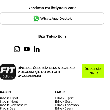
Yardıma mı ihtiyacın var?
WhatsApp Destek
Bizi Takip Edin
BİNLERCE ÜCRETSİZ DERS & EGZERSİZ
ÜCRETSİZ
VİDEOLARI İÇİN DEFACTOFIT
İNDİR
UYGULAMASINI
KADIN
ERKEK
Kadın Tişört
Erkek Tişört
Kadın Mont
Erkek Şort
Kadın Sweatshirt
Erkek Eşofman
Kadın Jean
Erkek Jean