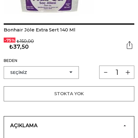
Bonhair Jöle Extra Sert 140 Ml
-75%
₺150,00
₺37,50
BEDEN
STOKTA YOK
AÇIKLAMA