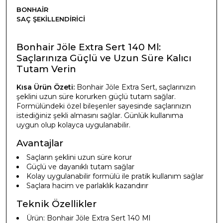
BONHAIR
SAÇ ŞEKILLENDIRICI
Bonhair Jöle Extra Sert 140 Ml:
Saçlarınıza Güçlü ve Uzun Süre Kalıcı
Tutam Verin
Kısa Ürün Özeti:
Bonhair Jöle Extra Sert, saçlarınızın
şeklini uzun süre korurken güçlü tutam sağlar.
Formülündeki özel bileşenler sayesinde saçlarınızın
istediğiniz şekli almasını sağlar. Günlük kullanıma
uygun olup kolayca uygulanabilir.
Avantajlar
Saçların şeklini uzun süre korur
Güçlü ve dayanıklı tutam sağlar
Kolay uygulanabilir formülü ile pratik kullanım sağlar
Saçlara hacim ve parlaklık kazandırır
Teknik Özellikler
Ürün: Bonhair Jöle Extra Sert 140 Ml