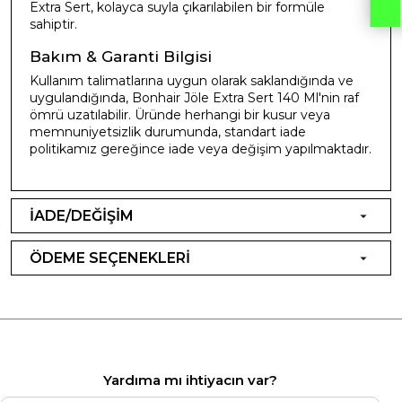
Extra Sert, kolayca suyla çıkarılabilen bir formüle
sahiptir.
Bakım & Garanti Bilgisi
Kullanım talimatlarına uygun olarak saklandığında ve
uygulandığında, Bonhair Jöle Extra Sert 140 Ml'nin raf
ömrü uzatılabilir. Üründe herhangi bir kusur veya
memnuniyetsizlik durumunda, standart iade
politikamız gereğince iade veya değişim yapılmaktadır.
İADE/DEĞİŞİM
ÖDEME SEÇENEKLERİ
Yardıma mı ihtiyacın var?