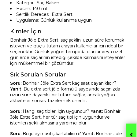
Kategori: Saç Bakım
Hacim: 140 ml
Sertlik Derecesi: Extra Sert
Uygulama: Günlük kullanıma uygun
Kimler İçin
Bonhair Jöle Extra Sert, saç şeklini uzun süre korumak
isteyen ve güçlü tutam arayan kullanıcılar için ideal bir
seçenektir. Günlük yoğun tempoda olanlar veya özel
günlerde saçlarının istediği şekilde kalmasını isteyenler
için mükemmel bir çözümdür.
Sık Sorulan Sorular
Soru:
Bonhair Jöle Extra Sert kaç saat dayanıklıdır?
Yanıt:
Bu extra sert jöle formülü sayesinde saçınızda
uzun süre dayanıklı bir tutam sağlar, ancak yoğun
aktiviteler sonrası tazelemek önerilir.
Soru:
Hangi saç tipleri için uygundur?
Yanıt:
Bonhair
Jöle Extra Sert, her tür saç tipi için uygundur ve
istenilen şekli almasına yardımcı olur.
Soru:
Bu jöleyi nasıl çıkartabilirim?
Yanıt:
Bonhair Jöle