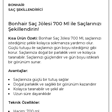
BONHAIR
SAÇ ŞEKILLENDIRICI
Bonhair Saç Jölesi 700 Ml ile Saçlarınızı
Şekillendirin!
Kısa Ürün Özeti:
Bonhair Saç Jölesi 700 Ml, saçlarınızı
istediğiniz şekle kolayca sokmanıza yardımcı olur.
Güçlü tutuşu ile saçlarınızı gün boyu istediğiniz gibi
korur. Saçlarınıza doğal bir parlaklık verir ve kolayca
taranabilir. Saçlarınızı güçlendirir ve gün boyu istikrarlı
bir görünüm sunar.
Avantajlar:
Saçlarınıza güçlü bir tutuş sağlar
Doğal parlaklık ve sağlıklı bir görünüm kazandırır
Kolayca taranabilir ve şekil alır
Uzun süre dayanıklıdır
Teknik Özellikler:
Hacim: 700 ml