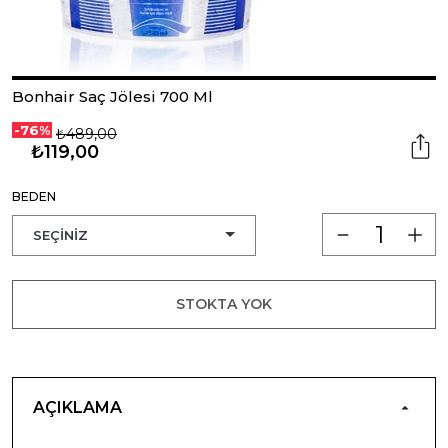
Bonhair Saç Jölesi 700 Ml
-76%
₺489,00
₺119,00
BEDEN
STOKTA YOK
AÇIKLAMA